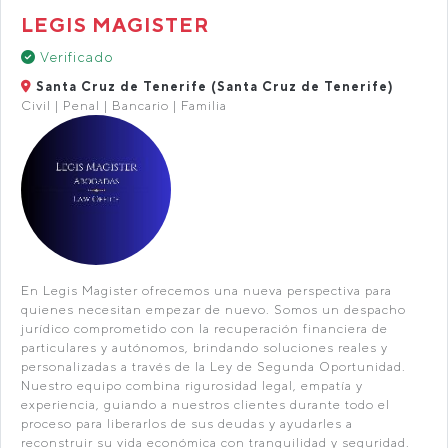
LEGIS MAGISTER
Verificado
Santa Cruz de Tenerife (Santa Cruz de Tenerife)
Civil | Penal | Bancario | Familia
En Legis Magister ofrecemos una nueva perspectiva para
quienes necesitan empezar de nuevo. Somos un despacho
jurídico comprometido con la recuperación financiera de
particulares y autónomos, brindando soluciones reales y
personalizadas a través de la Ley de Segunda Oportunidad.
Nuestro equipo combina rigurosidad legal, empatía y
experiencia, guiando a nuestros clientes durante todo el
proceso para liberarlos de sus deudas y ayudarles a
reconstruir su vida económica con tranquilidad y seguridad.