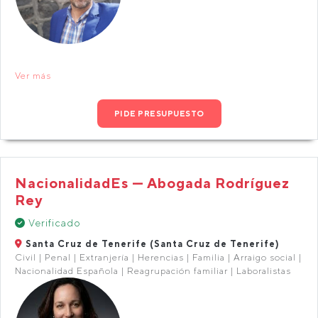
Ver más
PIDE PRESUPUESTO
NacionalidadEs — Abogada Rodríguez
Rey
Verificado
Santa Cruz de Tenerife (Santa Cruz de Tenerife)
Civil | Penal | Extranjería | Herencias | Familia | Arraigo social |
Nacionalidad Española | Reagrupación familiar | Laboralistas