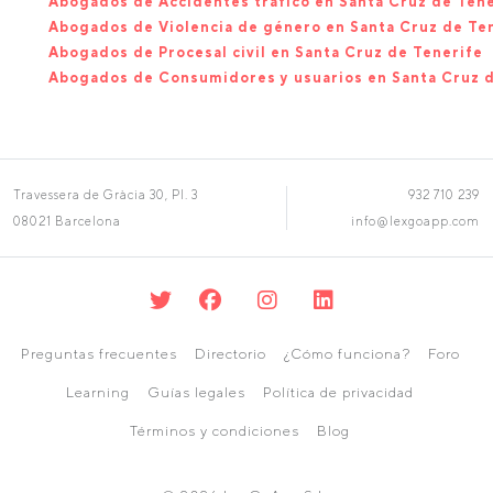
Abogados de Accidentes tráfico en Santa Cruz de Tene
Abogados de Violencia de género en Santa Cruz de Te
Abogados de Procesal civil en Santa Cruz de Tenerife
Abogados de Consumidores y usuarios en Santa Cruz d
Travessera de Gràcia 30, Pl. 3
932 710 239
08021 Barcelona
info@lexgoapp.com
Preguntas frecuentes
Directorio
¿Cómo funciona?
Foro
Learning
Guías legales
Política de privacidad
Términos y condiciones
Blog