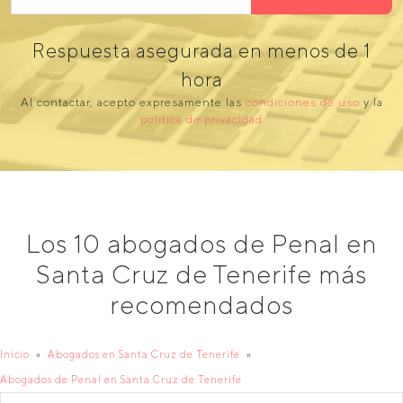
Respuesta asegurada en menos de 1
hora
Al contactar, acepto expresamente las
condiciones de uso
y la
política de privacidad
Los 10 abogados de Penal en
Santa Cruz de Tenerife más
recomendados
Inicio
Abogados en Santa Cruz de Tenerife
Abogados de Penal en Santa Cruz de Tenerife