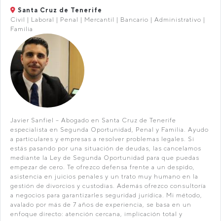
Santa Cruz de Tenerife
Civil | Laboral | Penal | Mercantil | Bancario | Administrativo |
Familia
Javier Sanfiel – Abogado en Santa Cruz de Tenerife
especialista en Segunda Oportunidad, Penal y Familia. Ayudo
a particulares y empresas a resolver problemas legales. Si
estás pasando por una situación de deudas, las cancelamos
mediante la Ley de Segunda Oportunidad para que puedas
empezar de cero. Te ofrezco defensa frente a un despido,
asistencia en juicios penales y un trato muy humano en la
gestión de divorcios y custodias. Además ofrezco consultoría
a negocios para garantizarles seguridad jurídica. Mi método,
avalado por más de 7 años de experiencia, se basa en un
enfoque directo: atención cercana, implicación total y