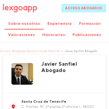
ACCESO ABOGADOS
Sobre nosotros
Experiencia
Formación
Valoraciones
Honorarios
Publicaciones
Inicio
Abogados Santa Cruz de Tenerife
Javier Sanfiel Abogado
Javier Sanfiel
Abogado
Santa Cruz de Tenerife
C. Porlier, 91, 2ª planta 2ª oficina 1, 38007