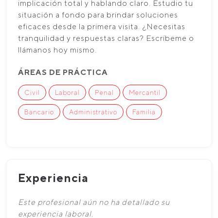
implicación total y hablando claro. Estudio tu
situación a fondo para brindar soluciones
eficaces desde la primera visita. ¿Necesitas
tranquilidad y respuestas claras? Escríbeme o
llámanos hoy mismo.
ÁREAS DE PRÁCTICA
Civil
Laboral
Penal
Mercantil
Bancario
Administrativo
Familia
Experiencia
Este profesional aún no ha detallado su
experiencia laboral.