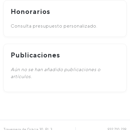
Honorarios
Consulta presupuesto personalizado.
Publicaciones
Aún no se han añadido publicaciones o
artículos.
Travessera de Gràcia 30, Pl. 3
932 710 239