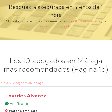
Respuesta asegurada en menos de 1
hora
Al contactar, acepto expresamente las
condiciones de uso
y la
política de privacidad
Los 10 abogados en Málaga
más recomendados (Página 15)
Inicio
Abogados en Málaga
Lourdes Alvarez
Verificado
Málaga (Málaga)