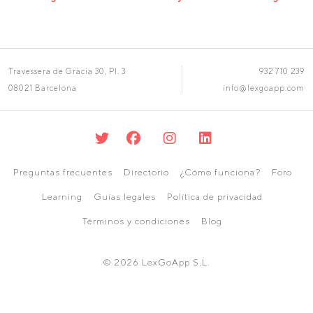
Travessera de Gràcia 30, Pl. 3
932 710 239
08021 Barcelona
info@lexgoapp.com
Preguntas frecuentes
Directorio
¿Cómo funciona?
Foro
Learning
Guías legales
Política de privacidad
Términos y condiciones
Blog
© 2026 LexGoApp S.L.