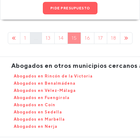
PIDE PRESUPUESTO
1
...
13
14
15
16
17
18
Abogados en otros municipios cercanos
Abogados en Rincón de la Victoria
Abogados en Benalmádena
Abogados en Vélez-Málaga
Abogados en Fuengirola
Abogados en Coín
Abogados en Sedella
Abogados en Marbella
Abogados en Nerja