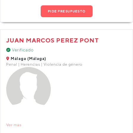
PIDE PRESUPUESTO
JUAN MARCOS PEREZ PONT
Verificado
Málaga (Málaga)
Penal | Herencias | Violencia de género
Ver más