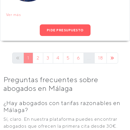
Ver más
PIDE PRESUPUESTO
1
2
3
4
5
6
...
18
Preguntas frecuentes sobre
abogados en Málaga
¿Hay abogados con tarifas razonables en
Málaga?
Sí, claro. En nuestra plataforma puedes encontrar
abogados que ofrecen la primera cita desde 30€.