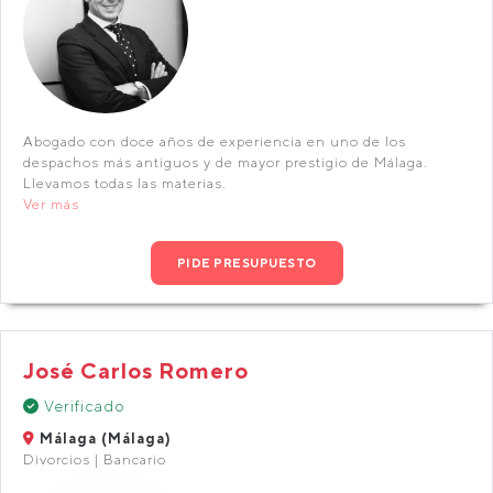
Abogado con doce años de experiencia en uno de los
despachos más antiguos y de mayor prestigio de Málaga.
Llevamos todas las materias.
Ver más
PIDE PRESUPUESTO
José Carlos Romero
Verificado
Málaga (Málaga)
Divorcios | Bancario