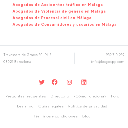
Abogados de Accidentes tráfico en Málaga
Abogados de Violencia de género en Málaga
Abogados de Procesal civil en Málaga
Abogados de Consumidores y usuarios en Málaga
Travessera de Gràcia 30, Pl. 3
932 710 239
08021 Barcelona
info@lexgoapp.com
Preguntas frecuentes
Directorio
¿Cómo funciona?
Foro
Learning
Guías legales
Política de privacidad
Términos y condiciones
Blog