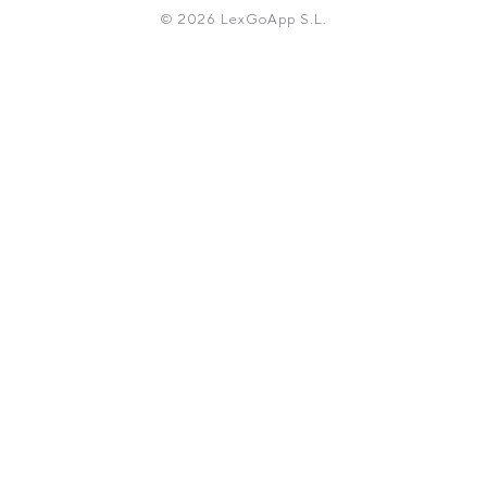
© 2026 LexGoApp S.L.