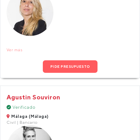
Ver más
PIDE PRESUPUESTO
Agustin Souviron
Verificado
Málaga (Málaga)
Civil | Bancario