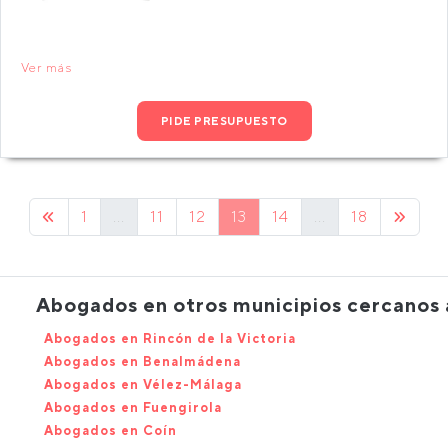
Ver más
PIDE PRESUPUESTO
1
...
11
12
13
14
...
18
Abogados en otros municipios cercanos
Abogados en Rincón de la Victoria
Abogados en Benalmádena
Abogados en Vélez-Málaga
Abogados en Fuengirola
Abogados en Coín