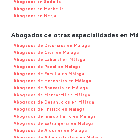
Abogados en Sedella
Abogados en Marbella
Abogados en Nerja
Abogados de otras especialidades en M
Abogados de Divorcios en Málaga
Abogados de Civil en Málaga
Abogados de Laboral en Málaga
Abogados de Penal en Málaga
Abogados de Familia en Málaga
Abogados de Herencias en Málaga
Abogados de Bancario en Málaga
Abogados de Mercantil en Málaga
Abogados de Desahucios en Málaga
Abogados de Tráfico en Málaga
Abogados de Inmobiliario en Málaga
Abogados de Extranjería en Málaga
Abogados de Alquiler en Málaga
Abogados de Administrativo en Málaga