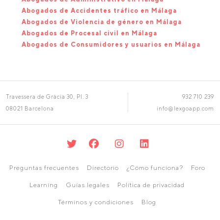
Abogados de Accidentes tráfico en Málaga
Abogados de Violencia de género en Málaga
Abogados de Procesal civil en Málaga
Abogados de Consumidores y usuarios en Málaga
Travessera de Gràcia 30, Pl. 3
932 710 239
08021 Barcelona
info@lexgoapp.com
Preguntas frecuentes
Directorio
¿Cómo funciona?
Foro
Learning
Guías legales
Política de privacidad
Términos y condiciones
Blog