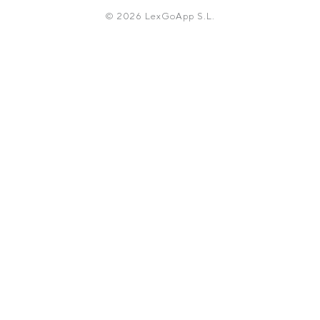
© 2026 LexGoApp S.L.