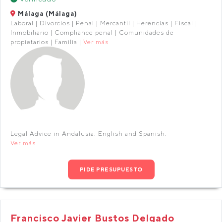
Málaga (Málaga)
Laboral | Divorcios | Penal | Mercantil | Herencias | Fiscal |
Inmobiliario | Compliance penal | Comunidades de
propietarios | Familia |
Ver más
Legal Advice in Andalusia. English and Spanish.
Ver más
PIDE PRESUPUESTO
Francisco Javier Bustos Delgado