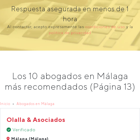
Respuesta asegurada en menos de 1
hora
Al contactar, acepto expresamente las
condiciones de uso
y la
política de privacidad
Los 10 abogados en Málaga
más recomendados (Página 13)
Inicio
Abogados en Málaga
Olalla & Asociados
Verificado
Málaga (Málaga)