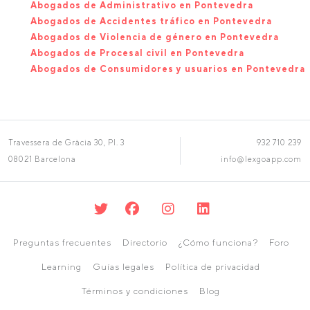
Abogados de Administrativo en Pontevedra
Abogados de Accidentes tráfico en Pontevedra
Abogados de Violencia de género en Pontevedra
Abogados de Procesal civil en Pontevedra
Abogados de Consumidores y usuarios en Pontevedra
Travessera de Gràcia 30, Pl. 3
932 710 239
08021 Barcelona
info@lexgoapp.com
Preguntas frecuentes
Directorio
¿Cómo funciona?
Foro
Learning
Guías legales
Política de privacidad
Términos y condiciones
Blog