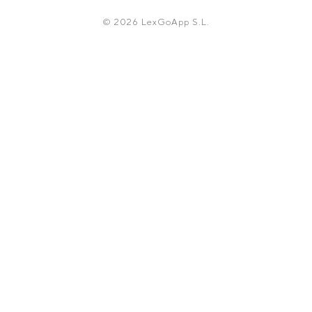
© 2026 LexGoApp S.L.