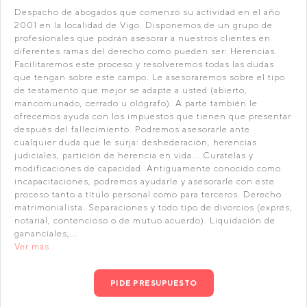
Despacho de abogados que comenzó su actividad en el año
2001 en la localidad de Vigo. Disponemos de un grupo de
profesionales que podrán asesorar a nuestros clientes en
diferentes ramas del derecho como pueden ser: Herencias.
Facilitaremos este proceso y resolveremos todas las dudas
que tengan sobre este campo. Le asesoraremos sobre el tipo
de testamento que mejor se adapte a usted (abierto,
mancomunado, cerrado u ológrafo). A parte también le
ofrecemos ayuda con los impuestos que tienen que presentar
después del fallecimiento. Podremos asesorarle ante
cualquier duda que le surja: deshederación, herencias
judiciales, partición de herencia en vida... Curatelas y
modificaciones de capacidad. Antiguamente conocido como
incapacitaciones, podremos ayudarle y asesorarle con este
proceso tanto a título personal como para terceros. Derecho
matrimonialista. Separaciones y todo tipo de divorcios (exprés,
notarial, contencioso o de mutuo acuerdo). Liquidación de
gananciales,...
Ver más
PIDE PRESUPUESTO