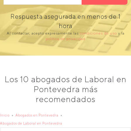
Respuesta asegurada en menos de 1
hora
Al contactar, acepto expresamente las
condiciones de uso
y la
política de privacidad
Los 10 abogados de Laboral en
Pontevedra más
recomendados
Inicio
Abogados en Pontevedra
Abogados de Laboral en Pontevedra