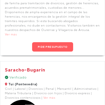
de familia para tramitación de divorcios, gestión de herencias,
acuerdos prematrimoniales, custodias de menores...
Disponemos de amplia experiencia en el campo de las
herencias, nos encargamos de la gestión integral de los
trámites requeridos. Si está buscando abogados
profesionales, no dude en contactarnos. Visítanos también en
nuestros despachos de Ourense y Vilagarcía de Arousa.
Ver más
PIDE PRESUPUESTO
Saracho-Bugarín
Verificado
Tui (Pontevedra)
Civil | Laboral | Divorcios | Penal | Mercantil | Administrativo |
Materia Tributaria | Divorcio con hijos | Divorcio express |
Divorcios contenciosos |
Ver más