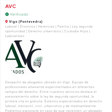
AVC
Verificado
Vigo (Pontevedra)
Laboral | Divorcios | Herencias | Familia | Ley segunda
oportunidad | Derecho urbanístico | Custodia Hijos |
Laboralistas
Despacho de abogados ubicado en Vigo. Equipo de
profesionales altamente experimentados en diferentes
campos del derecho. Entre nuestros servicios destaca el
asesoramiento sobre la ley de segunda oportunidad, la
primera cita es gratuita. Estamos especializados en derecho
laboral, mercantil, civil, urbanístico y de medioambiente.
Podremos asesorarle en caso de que necesiten un abogado