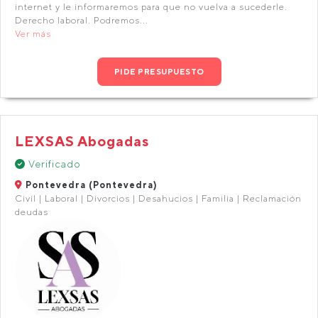
internet y le informaremos para que no vuelva a sucederle.
Derecho laboral. Podremos...
Ver más
PIDE PRESUPUESTO
LEXSAS Abogadas
Verificado
Pontevedra (Pontevedra)
Civil | Laboral | Divorcios | Desahucios | Familia | Reclamación
deudas