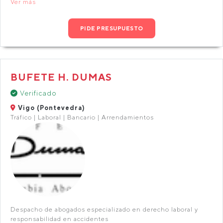
Ver más
PIDE PRESUPUESTO
BUFETE H. DUMAS
Verificado
Vigo (Pontevedra)
Tráfico | Laboral | Bancario | Arrendamientos
Despacho de abogados especializado en derecho laboral y
responsabilidad en accidentes