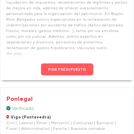
liquidación de impuestos, reclamaciones de legítimas y pactos
de mejora en vida, además de ofrecer asesoramiento
personalizado para la organización del patrimonio. En Bayón
Rolo Abogados somos especialistas en la reclamación de
indemnizaciones por accidente de tráfico (daños personales,
físicos, morales, gastos médicos...), tanto por vía amistosa
como por vía judicial. Además, somos expertos en
separaciones y divorcios, pensiones de alimentos,
reclamación de gastos hipotecarios, cláusulas suelo...
Ver más
PIDE PRESUPUESTO
Ponlegal
Verificado
Vigo (Pontevedra)
Civil | Laboral | Penal | Mercantil | Concursal | Bancario |
Fiscal | Administrativo | Familia | Asesoría contable