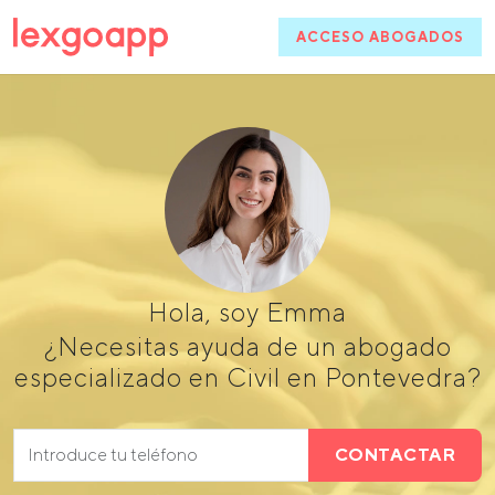
ACCESO ABOGADOS
Hola, soy Emma
¿Necesitas ayuda de un abogado
especializado en Civil en Pontevedra?
CONTACTAR