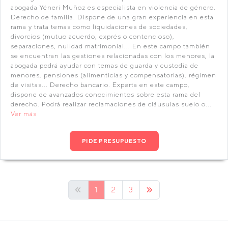
abogada Yéneri Muñoz es especialista en violencia de género.
Derecho de familia. Dispone de una gran experiencia en esta
rama y trata temas como liquidaciones de sociedades,
divorcios (mutuo acuerdo, exprés o contencioso),
separaciones, nulidad matrimonial... En este campo también
se encuentran las gestiones relacionadas con los menores, la
abogada podrá ayudar con temas de guarda y custodia de
menores, pensiones (alimenticias y compensatorias), régimen
de visitas... Derecho bancario. Experta en este campo,
dispone de avanzados conocimientos sobre esta rama del
derecho. Podrá realizar reclamaciones de cláusulas suelo o...
Ver más
PIDE PRESUPUESTO
1
2
3