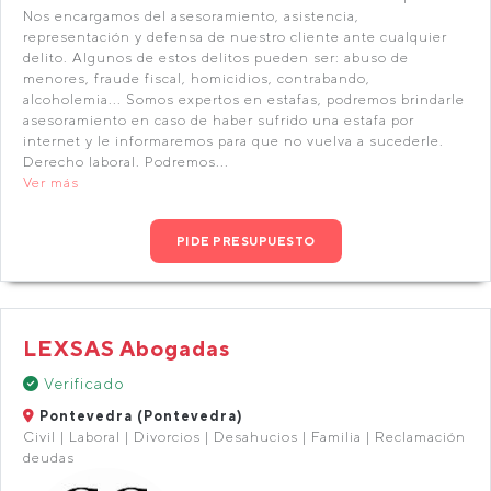
Nos encargamos del asesoramiento, asistencia,
representación y defensa de nuestro cliente ante cualquier
delito. Algunos de estos delitos pueden ser: abuso de
menores, fraude fiscal, homicidios, contrabando,
alcoholemia... Somos expertos en estafas, podremos brindarle
asesoramiento en caso de haber sufrido una estafa por
internet y le informaremos para que no vuelva a sucederle.
Derecho laboral. Podremos...
Ver más
PIDE PRESUPUESTO
LEXSAS Abogadas
Verificado
Pontevedra (Pontevedra)
Civil | Laboral | Divorcios | Desahucios | Familia | Reclamación
deudas