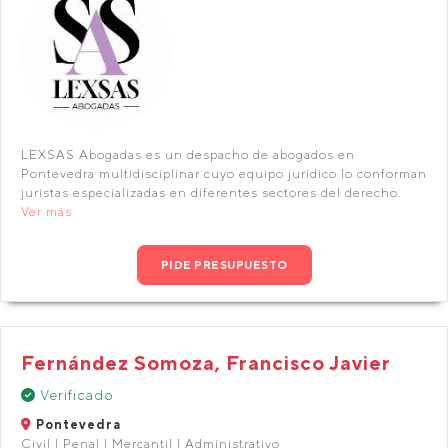
LEXSAS Abogadas es un despacho de abogados en
Pontevedra multidisciplinar cuyo equipo jurídico lo conforman
juristas especializadas en diferentes sectores del derecho.
Ver más
PIDE PRESUPUESTO
Fernández Somoza, Francisco Javier
Verificado
Pontevedra
Civil | Penal | Mercantil | Administrativo