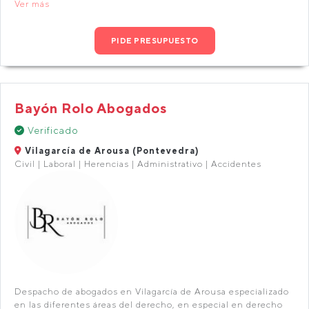
Ver más
PIDE PRESUPUESTO
Bayón Rolo Abogados
Verificado
Vilagarcía de Arousa (Pontevedra)
Civil | Laboral | Herencias | Administrativo | Accidentes
Despacho de abogados en Vilagarcía de Arousa especializado
en las diferentes áreas del derecho, en especial en derecho