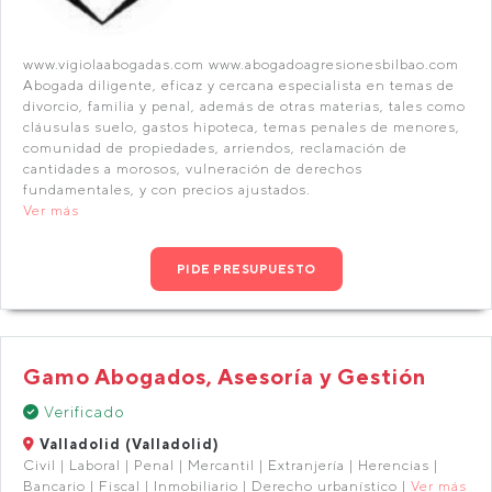
www.vigiolaabogadas.com www.abogadoagresionesbilbao.com
Abogada diligente, eficaz y cercana especialista en temas de
divorcio, familia y penal, además de otras materias, tales como
cláusulas suelo, gastos hipoteca, temas penales de menores,
comunidad de propiedades, arriendos, reclamación de
cantidades a morosos, vulneración de derechos
fundamentales, y con precios ajustados.
Ver más
PIDE PRESUPUESTO
Gamo Abogados, Asesoría y Gestión
Verificado
Valladolid (Valladolid)
Civil | Laboral | Penal | Mercantil | Extranjería | Herencias |
Bancario | Fiscal | Inmobiliario | Derecho urbanístico |
Ver más