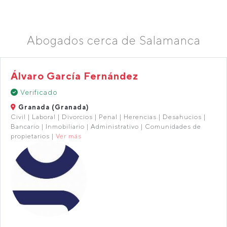
Abogados cerca de Salamanca
Álvaro García Fernández
Verificado
Granada (Granada)
Civil | Laboral | Divorcios | Penal | Herencias | Desahucios |
Bancario | Inmobiliario | Administrativo | Comunidades de
propietarios |
Ver más