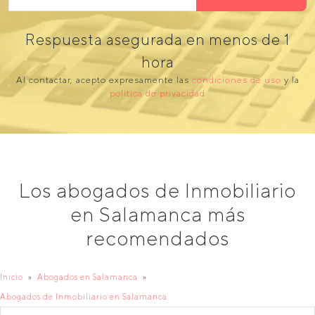
Respuesta asegurada en menos de 1
hora
Al contactar, acepto expresamente las
condiciones de uso
y la
política de privacidad
Los abogados de Inmobiliario
en Salamanca más
recomendados
Inicio
Abogados en Salamanca
Abogados de Inmobiliario en Salamanca