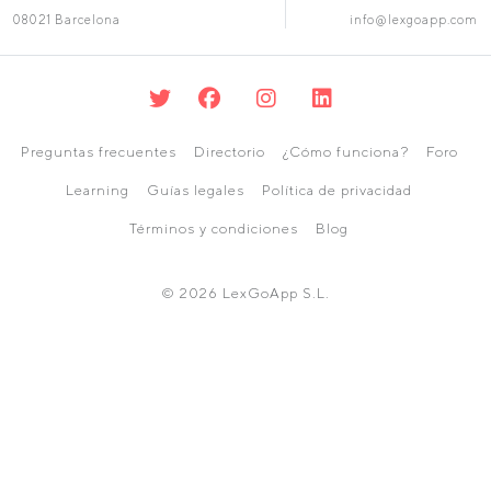
08021 Barcelona
info@lexgoapp.com
Preguntas frecuentes
Directorio
¿Cómo funciona?
Foro
Learning
Guías legales
Política de privacidad
Términos y condiciones
Blog
© 2026 LexGoApp S.L.