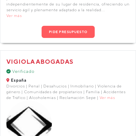
independientemente de su lugar de residencia, ofreciendo un
servicio ágil y plenamente adaptado a la realidad...
Ver más
PIDE PRESUPUESTO
VIGIOLA ABOGADAS
Verificado
España
Divorcios | Penal | Desahucios | Inmobiliario | Violencia de
género | Comunidades de propietarios | Familia | Accidentes
de Tráfico | Alcoholemias | Reclamación Sepe |
Ver más