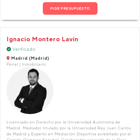
PIDE PRESUPUESTO
Ignacio Montero Lavín
Verificado
Madrid (Madrid)
Penal | Inmobiliario
Licenciado en Derecho por la Universidad Autónoma de
Madrid. Mediador titulado por la Universidad Rey Juan Carlos
de Madrid y Experto en Mediación Deportiva acreditado por el
Comité Olímpico Español. Colaborador asociado de la Real