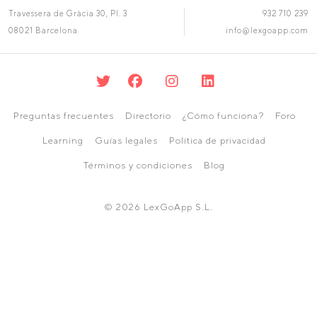
Travessera de Gràcia 30, Pl. 3
932 710 239
08021 Barcelona
info@lexgoapp.com
Preguntas frecuentes
Directorio
¿Cómo funciona?
Foro
Learning
Guías legales
Política de privacidad
Términos y condiciones
Blog
© 2026 LexGoApp S.L.