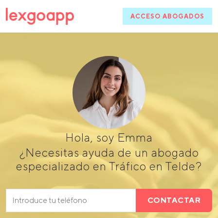
ACCESO ABOGADOS
Hola, soy Emma
¿Necesitas ayuda de un abogado
especializado en Tráfico en Telde?
CONTACTAR