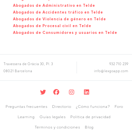
Abogados de Administrativo en Telde
Abogados de Accidentes tráfico en Telde
Abogados de Violencia de género en Telde
Abogados de Procesal civil en Telde
Abogados de Consumidores y usuarios en Telde
Travessera de Gràcia 30, Pl. 3
932 710 239
08021 Barcelona
info@lexgoapp.com
Preguntas frecuentes
Directorio
¿Cómo funciona?
Foro
Learning
Guías legales
Política de privacidad
Términos y condiciones
Blog