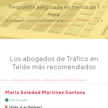
Respuesta asegurada en menos de 1
hora
Al contactar, acepto expresamente las
condiciones de uso
y la
política de privacidad
Los abogados de Tráfico en
Telde más recomendados
Inicio
Abogados en Telde
Abogados de Tráfico en Telde
María Soledad Martínez Santana
Verificado
Telde (Las Palmas)