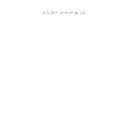
© 2026 LexGoApp S.L.