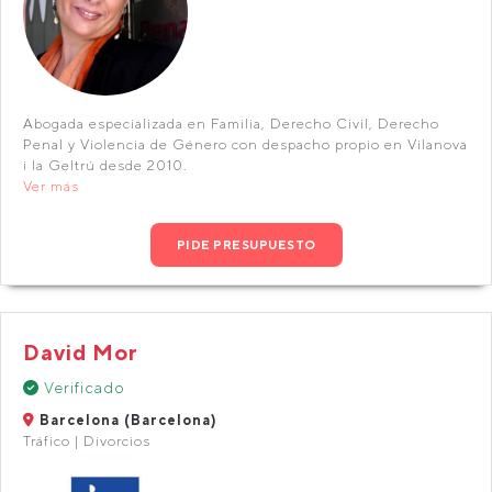
Abogada especializada en Familia, Derecho Civil, Derecho
Penal y Violencia de Género con despacho propio en Vilanova
i la Geltrú desde 2010.
Ver más
PIDE PRESUPUESTO
David Mor
Verificado
Barcelona (Barcelona)
Tráfico | Divorcios