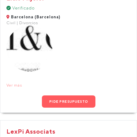
Verificado
Barcelona (Barcelona)
Civil | Divorcios
Ver más
PIDE PRESUPUESTO
LexPi Associats