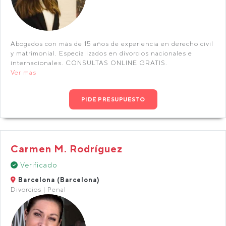
Abogados con más de 15 años de experiencia en derecho civil
y matrimonial. Especializados en divorcios nacionales e
internacionales. CONSULTAS ONLINE GRATIS.
Ver más
PIDE PRESUPUESTO
Carmen M. Rodríguez
Verificado
Barcelona (Barcelona)
Divorcios | Penal