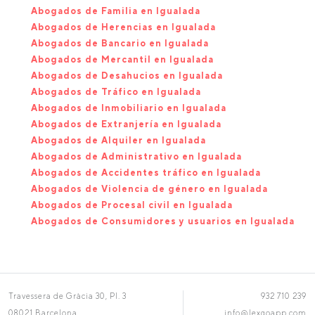
Abogados de Familia en Igualada
Abogados de Herencias en Igualada
Abogados de Bancario en Igualada
Abogados de Mercantil en Igualada
Abogados de Desahucios en Igualada
Abogados de Tráfico en Igualada
Abogados de Inmobiliario en Igualada
Abogados de Extranjería en Igualada
Abogados de Alquiler en Igualada
Abogados de Administrativo en Igualada
Abogados de Accidentes tráfico en Igualada
Abogados de Violencia de género en Igualada
Abogados de Procesal civil en Igualada
Abogados de Consumidores y usuarios en Igualada
Travessera de Gràcia 30, Pl. 3
932 710 239
08021 Barcelona
info@lexgoapp.com