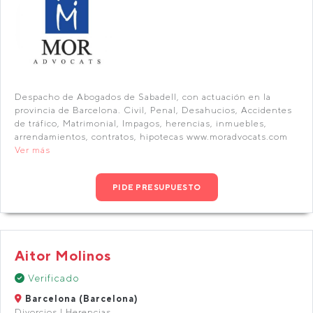
Despacho de Abogados de Sabadell, con actuación en la
provincia de Barcelona. Civil, Penal, Desahucios, Accidentes
de tráfico, Matrimonial, Impagos, herencias, inmuebles,
arrendamientos, contratos, hipotecas www.moradvocats.com
Ver más
PIDE PRESUPUESTO
Aitor Molinos
Verificado
Barcelona (Barcelona)
Divorcios | Herencias