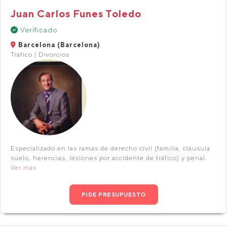
Juan Carlos Funes Toledo
Verificado
Barcelona (Barcelona)
Tráfico | Divorcios
Especializado en las ramas de derecho civil (familia, cláusula
suelo, herencias, lesiones por accidente de tráfico) y penal.
Ver más
PIDE PRESUPUESTO