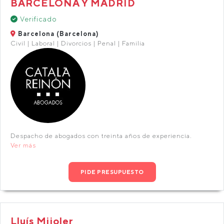
BARCELONA Y MADRID
Verificado
Barcelona (Barcelona)
Civil | Laboral | Divorcios | Penal | Familia
Despacho de abogados con treinta años de experiencia.
Ver más
PIDE PRESUPUESTO
Lluís Mijoler