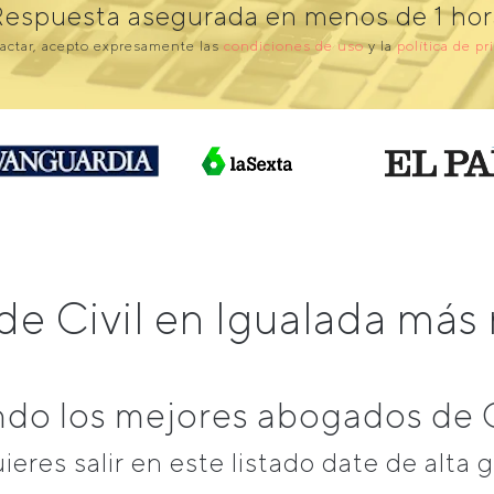
Respuesta asegurada en menos de 1 hor
actar, acepto expresamente las
condiciones de uso
y la
política de pr
de Civil en Igualada má
o los mejores abogados de C
uieres salir en este listado date de alta g