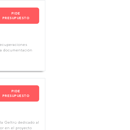
PIDE
PRESUPUESTO
Recuperaciones
la documentación
PIDE
PRESUPUESTO
la Geltrú dedicado al
or en el proyecto