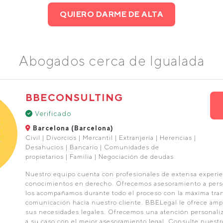
QUIERO DARME DE ALTA
Abogados cerca de Igualada
BBECONSULTING
Verificado
Barcelona (Barcelona)
Civil | Divorcios | Mercantil | Extranjería | Herencias |
Desahucios | Bancario | Comunidades de
propietarios | Familia | Negociación de deudas
Nuestro equipo cuenta con profesionales de extensa experie
conocimientos en derecho. Ofrecemos asesoramiento a pers
los acompañamos durante todo el proceso con la máxima tra
comunicación hacia nuestro cliente. BBELegal le ofrece ampl
sus necesidades legales. Ofrecemos una atención personaliz
a su caso con el mejor asesoramiento legal. Consulte nuestro