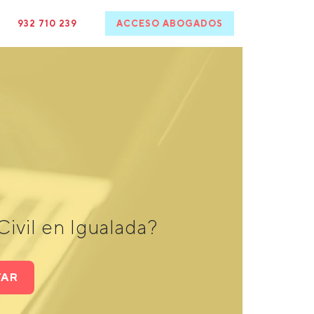
932 710 239
ACCESO ABOGADOS
ivil en Igualada?
TAR