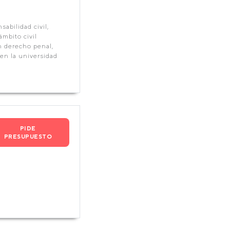
abilidad civil,
ámbito civil
en derecho penal,
en la universidad
PIDE
PRESUPUESTO