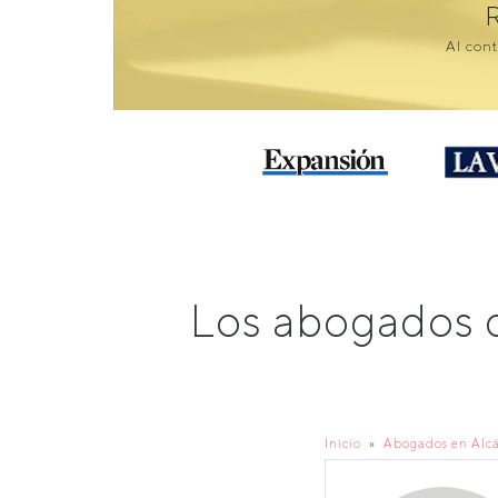
Al cont
Los abogados d
Inicio
Abogados en Alcá