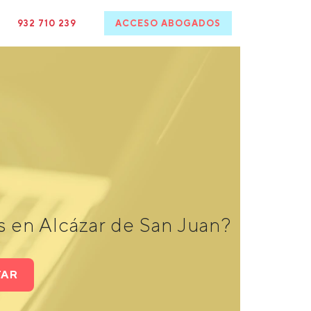
932 710 239
ACCESO ABOGADOS
s en Alcázar de San Juan?
TAR