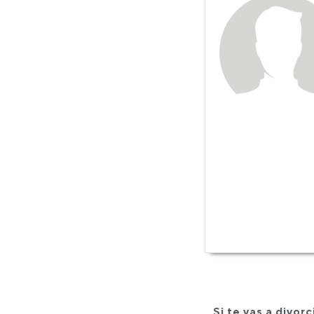
Si te vas a divor