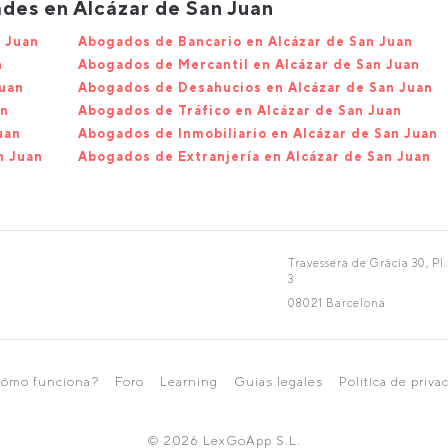
des en Alcázar de San Juan
n Juan
Abogados de Bancario en Alcázar de San Juan
n
Abogados de Mercantil en Alcázar de San Juan
Juan
Abogados de Desahucios en Alcázar de San Juan
an
Abogados de Tráfico en Alcázar de San Juan
uan
Abogados de Inmobiliario en Alcázar de San Juan
n Juan
Abogados de Extranjería en Alcázar de San Juan
Travessera de Gràcia 30, Pl.
3
08021 Barcelona
ómo funciona?
Foro
Learning
Guías legales
Política de priva
© 2026 LexGoApp S.L.