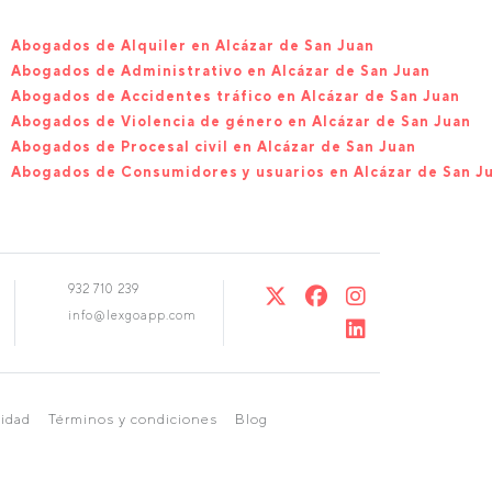
Abogados de Alquiler en Alcázar de San Juan
Abogados de Administrativo en Alcázar de San Juan
Abogados de Accidentes tráfico en Alcázar de San Juan
Abogados de Violencia de género en Alcázar de San Juan
Abogados de Procesal civil en Alcázar de San Juan
Abogados de Consumidores y usuarios en Alcázar de San J
932 710 239
info@lexgoapp.com
cidad
Términos y condiciones
Blog