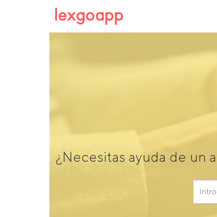
¿Necesitas ayuda de un a