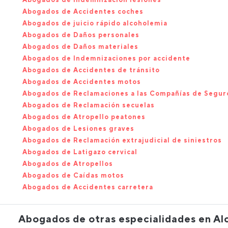
Abogados de Accidentes coches
Abogados de juicio rápido alcoholemia
Abogados de Daños personales
Abogados de Daños materiales
Abogados de Indemnizaciones por accidente
Abogados de Accidentes de tránsito
Abogados de Accidentes motos
Abogados de Reclamaciones a las Compañías de Segur
Abogados de Reclamación secuelas
Abogados de Atropello peatones
Abogados de Lesiones graves
Abogados de Reclamación extrajudicial de siniestros
Abogados de Latigazo cervical
Abogados de Atropellos
Abogados de Caídas motos
Abogados de Accidentes carretera
Abogados de otras especialidades en Al