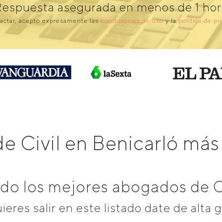
Respuesta asegurada en menos de 1 hor
actar, acepto expresamente las
condiciones de uso
y la
política de pr
e Civil en Benicarló m
o los mejores abogados de Ci
uieres salir en este listado date de alta g