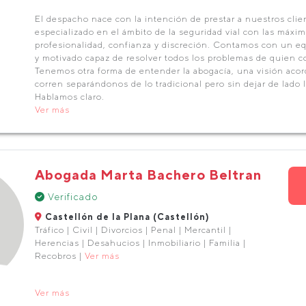
El despacho nace con la intención de prestar a nuestros clie
especializado en el ámbito de la seguridad vial con las máxi
profesionalidad, confianza y discreción. Contamos con un eq
y motivado capaz de resolver todos los problemas de quien c
Tenemos otra forma de entender la abogacía, una visión acor
corren separándonos de lo tradicional pero sin dejar de lado l
Hablamos claro.
Ver más
Abogada Marta Bachero Beltran
Verificado
Castellón de la Plana (Castellón)
Tráfico | Civil | Divorcios | Penal | Mercantil |
Herencias | Desahucios | Inmobiliario | Familia |
Recobros |
Ver más
Ver más