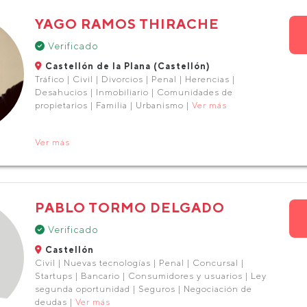
YAGO RAMOS THIRACHE
Verificado
Castellón de la Plana (Castellón)
Tráfico | Civil | Divorcios | Penal | Herencias |
Desahucios | Inmobiliario | Comunidades de
propietarios | Familia | Urbanismo |
Ver más
Ver más
PABLO TORMO DELGADO
Verificado
Castellón
Civil | Nuevas tecnologías | Penal | Concursal |
Startups | Bancario | Consumidores y usuarios | Ley
segunda oportunidad | Seguros | Negociación de
deudas |
Ver más