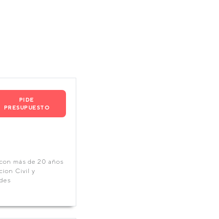
PIDE
PRESUPUESTO
 con más de 20 años
ion Civil y
ades