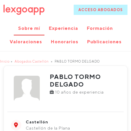
ACCESO ABOGADOS
Sobre mí
Experiencia
Formación
Valoraciones
Honorarios
Publicaciones
Inicio
Abogados Castellón
PABLO TORMO DELGADO
PABLO TORMO
DELGADO
10 años de experiencia
Castellón
Castellón de la Plana