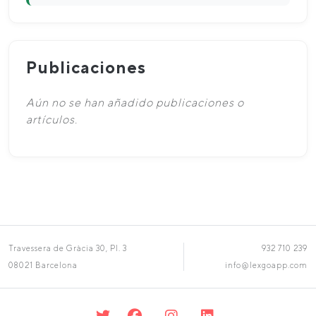
Publicaciones
Aún no se han añadido publicaciones o
artículos.
Travessera de Gràcia 30, Pl. 3
932 710 239
08021 Barcelona
info@lexgoapp.com