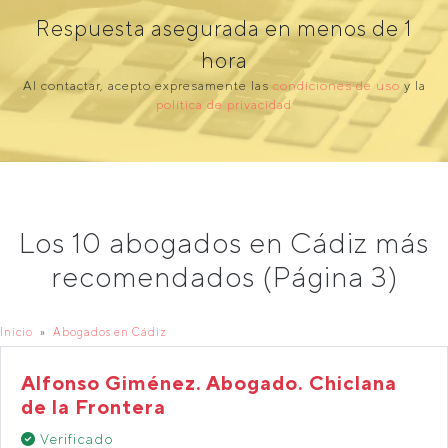
Respuesta asegurada en menos de 1
hora
Al contactar, acepto expresamente las
condiciones de uso
y la
política de privacidad
Los 10 abogados en Cádiz más
recomendados (Página 3)
Inicio
Abogados en Cádiz
Alfonso Giménez. Abogado. Chiclana
de la Frontera
Verificado