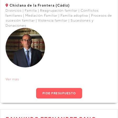
Chiclana de la Frontera (Cádiz)
Divorcios | Familia | Reagrupación familiar | Conflictos
familiares | Mediación Familiar | Familia adoptiva | Procesos de
sucesión familiar | Violencia familiar | Sucesiones y
Donaciones
Ver más
PIDE PRESUPUESTO