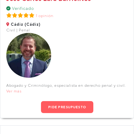
Verificado
1 opinión
Cádiz (Cádiz)
Civil | Penal
Abogado y Criminólogo, especialista en derecho penal y civil.
Ver más
PIDE PRESUPUESTO