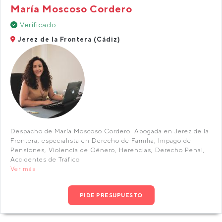
María Moscoso Cordero
Verificado
Jerez de la Frontera (Cádiz)
Despacho de María Moscoso Cordero. Abogada en Jerez de la
Frontera, especialista en Derecho de Familia, Impago de
Pensiones, Violencia de Género, Herencias, Derecho Penal,
Accidentes de Tráfico
Ver más
PIDE PRESUPUESTO