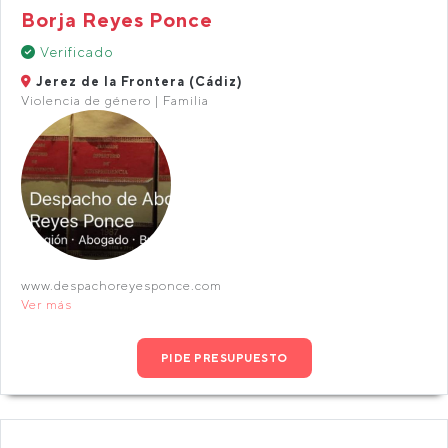
Borja Reyes Ponce
Verificado
Jerez de la Frontera (Cádiz)
Violencia de género | Familia
www.despachoreyesponce.com
Ver más
PIDE PRESUPUESTO