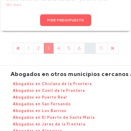
Ver más
PIDE PRESUPUESTO
1
2
3
4
5
6
...
11
Abogados en otros municipios cercanos 
Abogados en Chiclana de la Frontera
Abogados en Conil de la Frontera
Abogados en Puerto Real
Abogados en San Fernando
Abogados en Los Barrios
Abogados en El Puerto de Santa María
Abogados en Jerez de la Frontera
Abogados en Algeciras