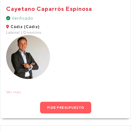
Cayetano Caparròs Espinosa
Verificado
Cádiz (Cádiz)
Laboral | Divorcios
Ver más
PIDE PRESUPUESTO