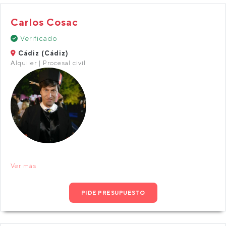
Carlos Cosac
Verificado
Cádiz (Cádiz)
Alquiler | Procesal civil
Ver más
PIDE PRESUPUESTO