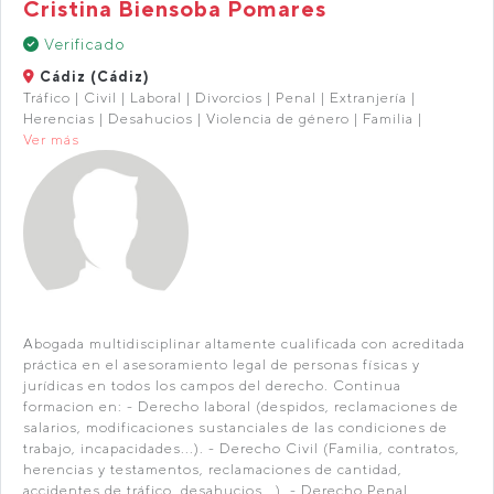
Cristina Biensoba Pomares
Verificado
Cádiz (Cádiz)
Tráfico | Civil | Laboral | Divorcios | Penal | Extranjería |
Herencias | Desahucios | Violencia de género | Familia |
Ver más
Abogada multidisciplinar altamente cualificada con acreditada
práctica en el asesoramiento legal de personas físicas y
jurídicas en todos los campos del derecho. Continua
formacion en: - Derecho laboral (despidos, reclamaciones de
salarios, modificaciones sustanciales de las condiciones de
trabajo, incapacidades...). - Derecho Civil (Familia, contratos,
herencias y testamentos, reclamaciones de cantidad,
accidentes de tráfico, desahucios...). - Derecho Penal