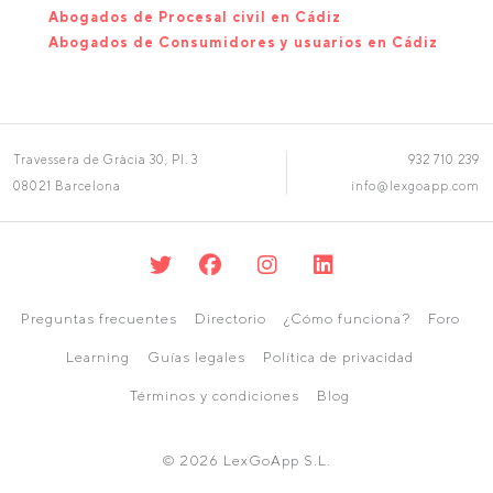
Abogados de Procesal civil en Cádiz
Abogados de Consumidores y usuarios en Cádiz
Travessera de Gràcia 30, Pl. 3
932 710 239
08021 Barcelona
info@lexgoapp.com
Preguntas frecuentes
Directorio
¿Cómo funciona?
Foro
Learning
Guías legales
Política de privacidad
Términos y condiciones
Blog
© 2026 LexGoApp S.L.