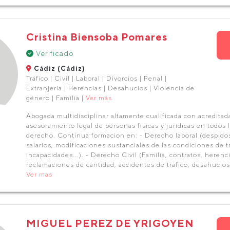
Cristina Biensoba Pomares
Verificado
Cádiz (Cádiz)
Tráfico | Civil | Laboral | Divorcios | Penal |
Extranjería | Herencias | Desahucios | Violencia de
género | Familia |
Ver más
Abogada multidisciplinar altamente cualificada con acreditada
asesoramiento legal de personas físicas y jurídicas en todos
derecho. Continua formacion en: - Derecho laboral (despido
salarios, modificaciones sustanciales de las condiciones de t
incapacidades...). - Derecho Civil (Familia, contratos, herenc
reclamaciones de cantidad, accidentes de tráfico, desahucios
Ver más
MIGUEL PEREZ DE YRIGOYEN