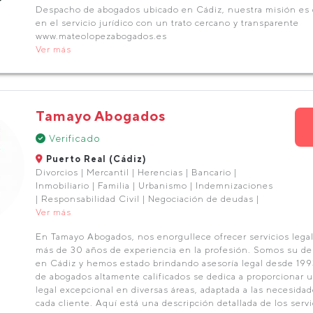
Despacho de abogados ubicado en Cádiz, nuestra misión es d
en el servicio jurídico con un trato cercano y transparente
www.mateolopezabogados.es
Ver más
Tamayo Abogados
Verificado
Puerto Real (Cádiz)
Divorcios | Mercantil | Herencias | Bancario |
Inmobiliario | Familia | Urbanismo | Indemnizaciones
| Responsabilidad Civil | Negociación de deudas |
Ver más
En Tamayo Abogados, nos enorgullece ofrecer servicios legal
más de 30 años de experiencia en la profesión. Somos su d
en Cádiz y hemos estado brindando asesoría legal desde 199
de abogados altamente calificados se dedica a proporcionar 
legal excepcional en diversas áreas, adaptada a las necesidad
cada cliente. Aquí está una descripción detallada de los servi