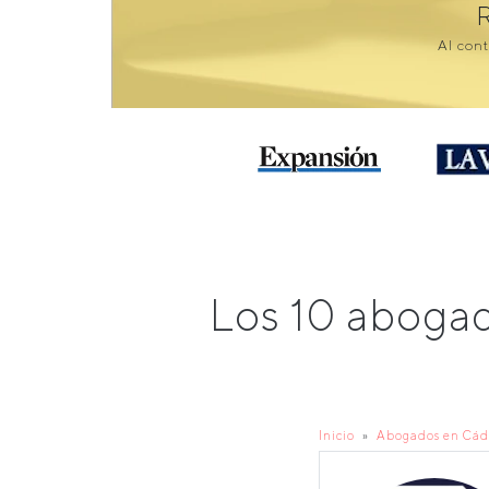
Al cont
Los 10 abogad
Inicio
Abogados en Cád