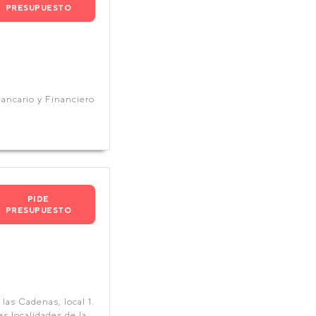
PRESUPUESTO
Bancario y Financiero
PIDE
PRESUPUESTO
las Cadenas, local 1.
s localidades de la