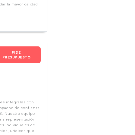
ar la mayor calidad
PIDE
PRESUPUESTO
es integrales con
espacho de confianza
3. Nuestro equipo
una representación
es individuales de
cios jurídicos que