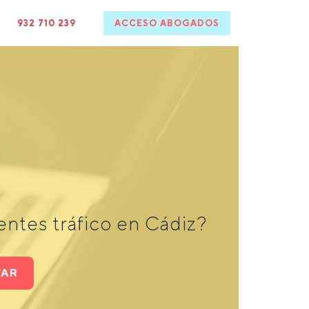
932 710 239
ACCESO ABOGADOS
ntes tráfico en Cádiz?
TAR