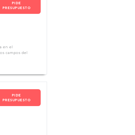
PIDE
PRESUPUESTO
a en el
 los campos del
PIDE
PRESUPUESTO