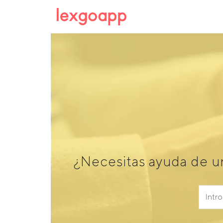
¿Necesitas ayuda de u