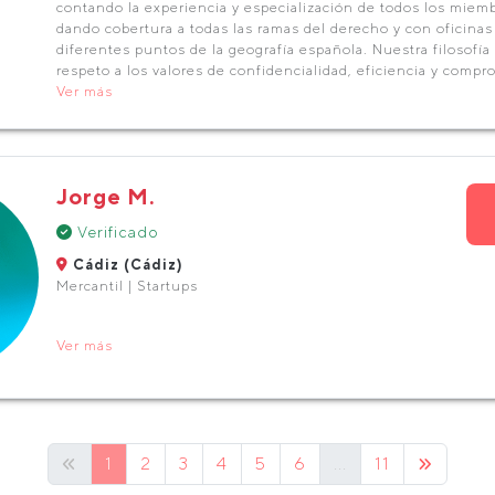
contando la experiencia y especialización de todos los miem
dando cobertura a todas las ramas del derecho y con oficinas
diferentes puntos de la geografía española. Nuestra filosofía
respeto a los valores de confidencialidad, eficiencia y compr
Ver más
Jorge M.
Verificado
Cádiz (Cádiz)
Mercantil | Startups
Ver más
1
2
3
4
5
6
...
11