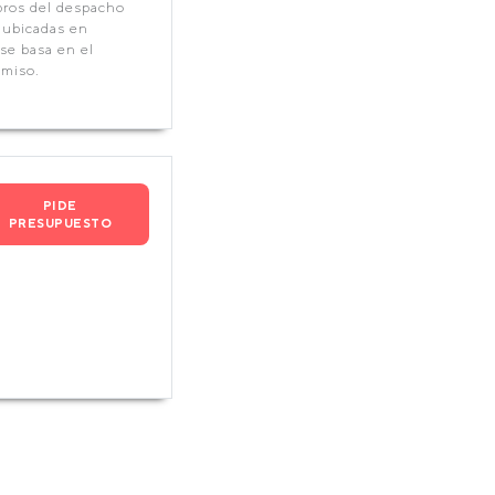
bros del despacho
 ubicadas en
 se basa en el
omiso.
PIDE
PRESUPUESTO