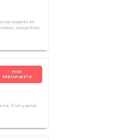
eciras experto en
ontratos, mercantiles
PIDE
PRESUPUESTO
lia. Civil y penal.