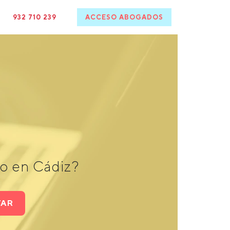
932 710 239
ACCESO ABOGADOS
o en Cádiz?
TAR