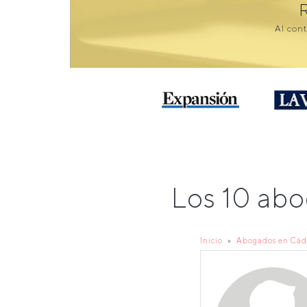
Al cont
Los 10 ab
Inicio
Abogados en Cád