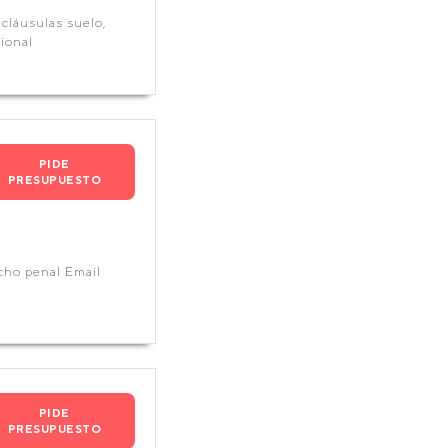
 cláusulas suelo,
ional
PIDE
PRESUPUESTO
echo penal Email
PIDE
PRESUPUESTO