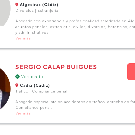
Algeciras (Cádiz)
Divorcios | Extranjería
Abogado con experiencia y profesionalidad acreditada en Alg
asuntos penales, extranjería, civiles, divorcios, herencias, c
y administrativos.
Ver más
SERGIO CALAP BUIGUES
Verificado
Cádiz (Cádiz)
Tráfico | Compliance penal
Abogado especialista en accidentes de tráfico, derecho de fami
Compliance penal.
Ver más