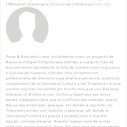
| Mercantil | Extranjería | Concursal | Herencias |
Ver más
Petre & Asociados nace inicialmente como un proyecto de
Asesoría Integral Políglota para atender a cualquier tipo de
discriminación derivada de la falta de comprensión lingüística
o cultural de nuestros clientes. Hoy contamos con
profesionales del Derecho cuya amplia experiencia, auténtica
comprensión de la naturaleza humana y del Sistema en el que
vivimos nos han convertido en mucho más que una Asesoría,
más que un Bufete al uso. Juntos y repartidos por varios
países, trabajamos para que el Conflicto sea mediado, que el
Abuso sea erradicado, para que, ahí donde la Ley falla, los
Tribunales actúen con Justicia, y para que, ahí donde la
naturaleza humana es puesta a prueba junto a nuestro
equipo, consiga elevarse. Nuestro trabajo nace de la más
profunda pasión por la Justicia, del valor para ser innovadores