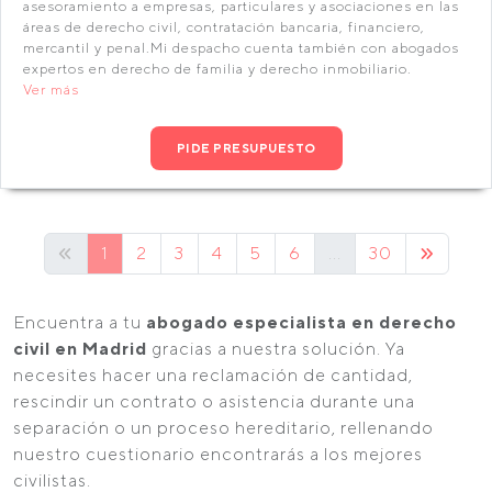
asesoramiento a empresas, particulares y asociaciones en las
áreas de derecho civil, contratación bancaria, financiero,
mercantil y penal.Mi despacho cuenta también con abogados
expertos en derecho de familia y derecho inmobiliario.
Ver más
PIDE PRESUPUESTO
1
2
3
4
5
6
...
30
Encuentra a tu
abogado especialista en derecho
civil en Madrid
gracias a nuestra solución. Ya
necesites hacer una reclamación de cantidad,
rescindir un contrato o asistencia durante una
separación o un proceso hereditario, rellenando
nuestro cuestionario encontrarás a los mejores
civilistas.