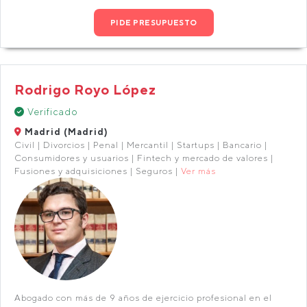
PIDE PRESUPUESTO
Rodrigo Royo López
Verificado
Madrid (Madrid)
Civil | Divorcios | Penal | Mercantil | Startups | Bancario |
Consumidores y usuarios | Fintech y mercado de valores |
Fusiones y adquisiciones | Seguros |
Ver más
Abogado con más de 9 años de ejercicio profesional en el