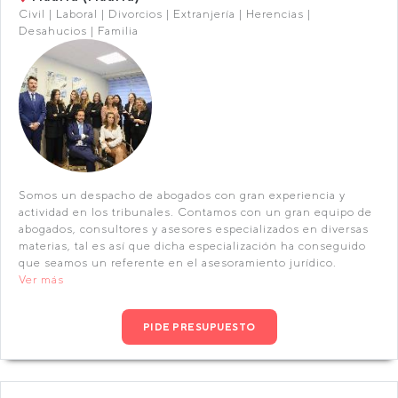
Civil | Laboral | Divorcios | Extranjería | Herencias |
Desahucios | Familia
Somos un despacho de abogados con gran experiencia y
actividad en los tribunales. Contamos con un gran equipo de
abogados, consultores y asesores especializados en diversas
materias, tal es así que dicha especialización ha conseguido
que seamos un referente en el asesoramiento jurídico.
Ver más
PIDE PRESUPUESTO