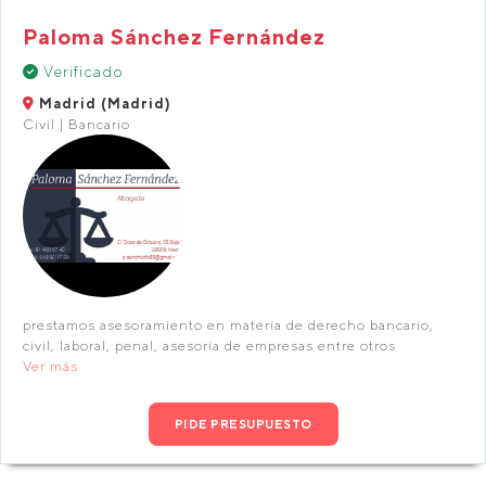
Paloma Sánchez Fernández
Verificado
Madrid (Madrid)
Civil | Bancario
prestamos asesoramiento en materia de derecho bancario,
civil, laboral, penal, asesoría de empresas entre otros
Ver más
PIDE PRESUPUESTO