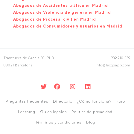
Abogados de Accidentes tráfico en Madrid
Abogados de Violencia de género en Madrid
Abogados de Procesal civil en Madrid
Abogados de Consumidores y usuarios en Madrid
Travessera de Gràcia 30, Pl. 3
932 710 239
08021 Barcelona
info@lexgoapp.com
Preguntas frecuentes
Directorio
¿Cómo funciona?
Foro
Learning
Guías legales
Política de privacidad
Términos y condiciones
Blog