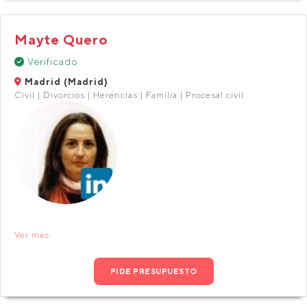
Mayte Quero
Verificado
Madrid (Madrid)
Civil | Divorcios | Herencias | Familia | Procesal civil
Ver más
PIDE PRESUPUESTO