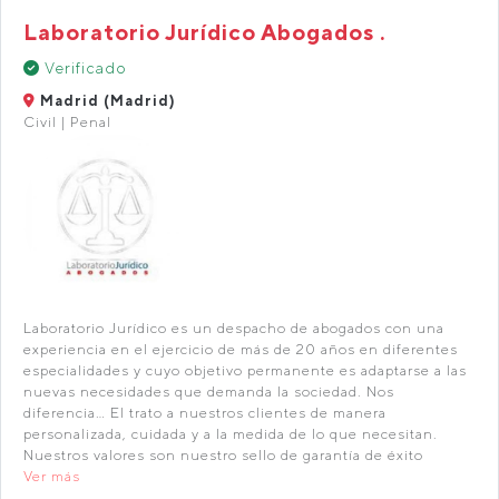
Laboratorio Jurídico Abogados .
Verificado
Madrid (Madrid)
Civil | Penal
Laboratorio Jurídico es un despacho de abogados con una
experiencia en el ejercicio de más de 20 años en diferentes
especialidades y cuyo objetivo permanente es adaptarse a las
nuevas necesidades que demanda la sociedad. Nos
diferencia… El trato a nuestros clientes de manera
personalizada, cuidada y a la medida de lo que necesitan.
Nuestros valores son nuestro sello de garantía de éxito
Ver más