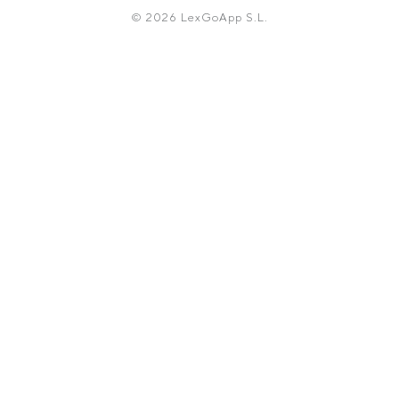
© 2026 LexGoApp S.L.