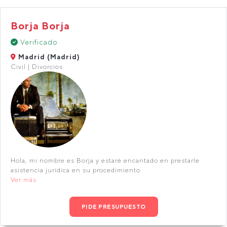
Borja Borja
Verificado
Madrid (Madrid)
Civil | Divorcios
Hola, mi nombre es Borja y estaré encantado en prestarle
asistencia jurídica en su procedimiento
Ver más
PIDE PRESUPUESTO