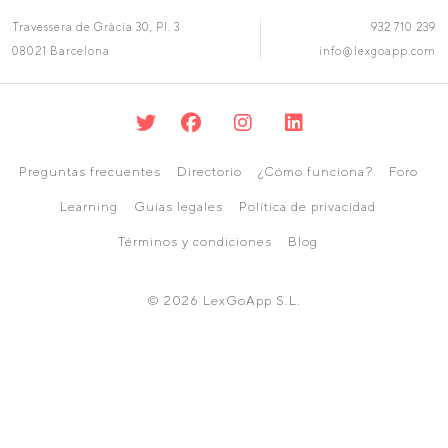
Travessera de Gràcia 30, Pl. 3
932 710 239
08021 Barcelona
info@lexgoapp.com
Preguntas frecuentes
Directorio
¿Cómo funciona?
Foro
Learning
Guías legales
Política de privacidad
Términos y condiciones
Blog
© 2026 LexGoApp S.L.