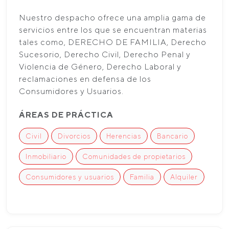
Nuestro despacho ofrece una amplia gama de
servicios entre los que se encuentran materias
tales como, DERECHO DE FAMILIA, Derecho
Sucesorio, Derecho Civil, Derecho Penal y
Violencia de Género, Derecho Laboral y
reclamaciones en defensa de los
Consumidores y Usuarios.
ÁREAS DE PRÁCTICA
Civil
Divorcios
Herencias
Bancario
Inmobiliario
Comunidades de propietarios
Consumidores y usuarios
Familia
Alquiler