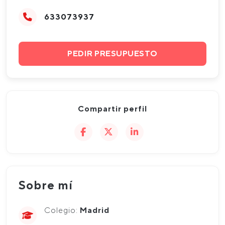
633073937
PEDIR PRESUPUESTO
Compartir perfil
Sobre mí
Colegio:
Madrid