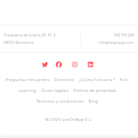
Travessera de Gràcia 30, Pl. 3
932 710 239
08021 Barcelona
info@lexgoapp.com
Preguntas frecuentes
Directorio
¿Cómo funciona?
Foro
Learning
Guías legales
Política de privacidad
Términos y condiciones
Blog
© 2026 LexGoApp S.L.