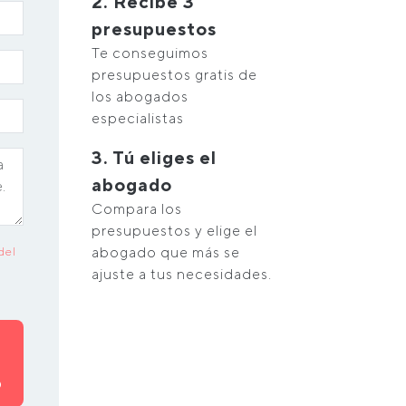
2. Recibe 3
presupuestos
Te conseguimos
presupuestos gratis de
los abogados
especialistas
3. Tú eliges el
abogado
Compara los
presupuestos y elige el
abogado que más se
del
ajuste a tus necesidades.
O