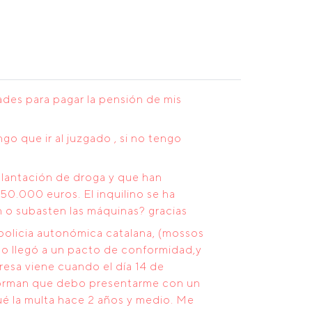
ades para pagar la pensión de mis
o que ir al juzgado , si no tengo
plantación de droga y que han
50.000 euros. El inquilino se ha
 o subasten las máquinas? gracias
 policia autonómica catalana, (mossos
ado llegó a un pacto de conformidad,y
resa viene cuando el día 14 de
informan que debo presentarme con un
ué la multa hace 2 años y medio. Me