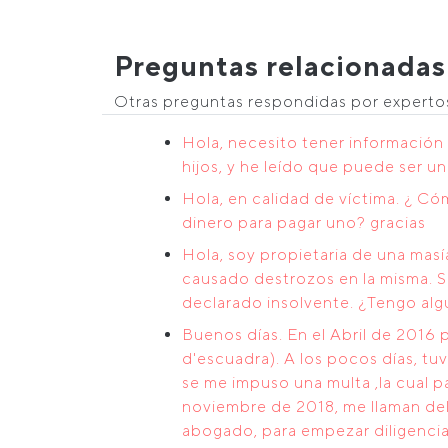
Preguntas relacionadas
Otras preguntas respondidas por expert
Hola, necesito tener información 
hijos, y he leído que puede ser un
Hola, en calidad de víctima. ¿ Có
dinero para pagar uno? gracias
Hola, soy propietaria de una mas
causado destrozos en la misma. Se
declarado insolvente. ¿Tengo alg
Buenos días. En el Abril de 2016
d'escuadra). A los pocos días, tu
se me impuso una multa ,la cual p
noviembre de 2018, me llaman del
abogado, para empezar diligencias