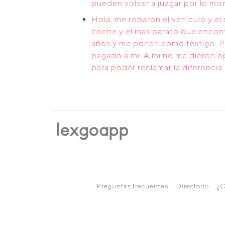
pueden volver a juzgar por lo mi
Hola, me robaron el vehículo y e
coche y el más barato que encont
años y me ponen como testigo. Pa
pagado a mi. A mi no me dieron o
para poder reclamar la diferenci
Preguntas frecuentes
Directorio
¿C