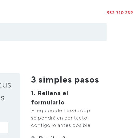
932 710 239
3 simples pasos
tus
1. Rellena el
s
formulario
El equipo de LexGoApp
se pondrá en contacto
contigo lo antes posible.