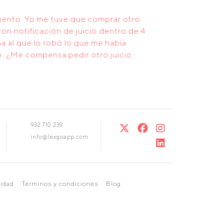
omento. Yo me tuve que comprar otro
on notificación de juicio dentro de 4
a al que lo robó lo que me había
o. ¿Me compensa pedir otro juicio
932 710 239
info@lexgoapp.com
cidad
Términos y condiciones
Blog