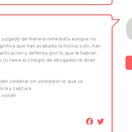
al juzgado de manera inmediata aunque no
ignifica que han acabado la instrucción, han
calificación y defensa, por lo que le habran
(si llama al colegio de abogados le diran
oder celebrar sin usted por lo que se
sca y captura.
 volver.