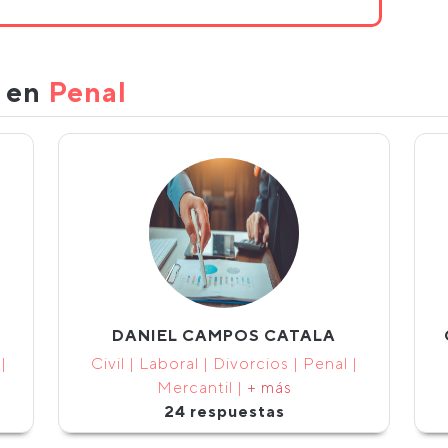
s en
Penal
DANIEL CAMPOS CATALA
|
Civil | Laboral | Divorcios | Penal |
Mercantil |
+ más
24 respuestas