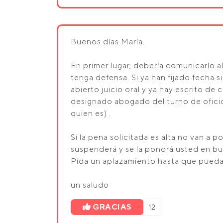
Buenos días María.
En primer lugar, debería comunicarlo 
tenga defensa. Si ya han fijado fecha s
abierto juicio oral y ya hay escrito de 
designado abogado del turno de oficio 
quien es) .
Si la pena solicitada es alta no van a p
suspenderá y se la pondrá usted en bu
Pida un aplazamiento hasta que pueda
un saludo
GRACIAS
12