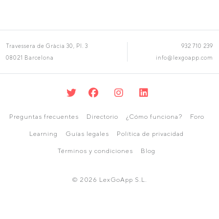
Travessera de Gràcia 30, Pl. 3
932 710 239
08021 Barcelona
info@lexgoapp.com
Preguntas frecuentes
Directorio
¿Cómo funciona?
Foro
Learning
Guías legales
Política de privacidad
Términos y condiciones
Blog
© 2026 LexGoApp S.L.