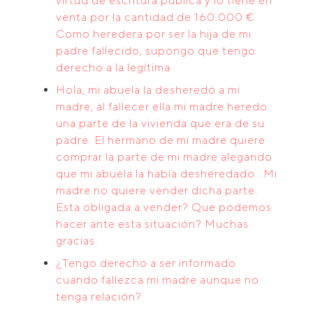
virtud de escritura pública y lo tiene en
venta por la cantidad de 160.000 €
Como heredera por ser la hija de mi
padre fallecido, supongo que tengo
derecho a la legítima
Hola, mi abuela la desheredó a mi
madre, al fallecer ella mi madre heredo
una parte de la vivienda que era de su
padre. El hermano de mi madre quiere
comprar la parte de mi madre alegando
que mi abuela la había desheredado . Mi
madre no quiere vender dicha parte.
Esta obligada a vender? Que podemos
hacer ante esta situación? Muchas
gracias.
¿Tengo derecho a ser informado
cuando fallezca mi madre aunque no
tenga relación?