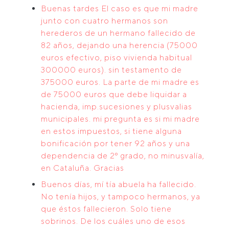
Buenas tardes El caso es que mi madre
junto con cuatro hermanos son
herederos de un hermano fallecido de
82 años, dejando una herencia (75000
euros efectivo, piso vivienda habitual
300000 euros). sin testamento de
375000 euros. La parte de mi madre es
de 75000 euros que debe liquidar a
hacienda, imp.sucesiones y plusvalias
municipales. mi pregunta es si mi madre
en estos impuestos, si tiene alguna
bonificación por tener 92 años y una
dependencia de 2º grado, no minusvalía,
en Cataluña. Gracias
Buenos días, mí tía abuela ha fallecido.
No tenía hijos, y tampoco hermanos, ya
que éstos fallecieron. Solo tiene
sobrinos. De los cuáles uno de esos