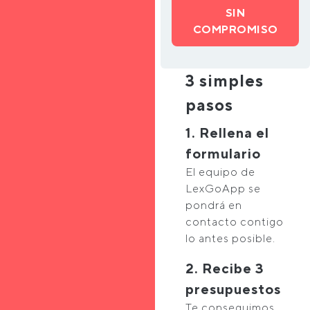
SIN
COMPROMISO
3 simples
pasos
1. Rellena el
formulario
El equipo de
LexGoApp se
pondrá en
contacto contigo
lo antes posible.
2. Recibe 3
presupuestos
Te conseguimos