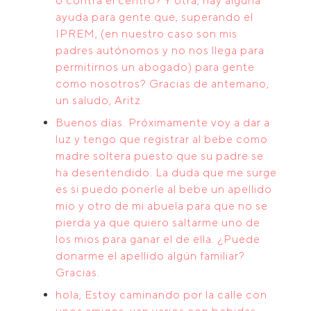
o contra el centro? Y otra, hay alguna
ayuda para gente que, superando el
IPREM, (en nuestro caso son mis
padres autónomos y no nos llega para
permitirnos un abogado) para gente
como nosotros? Gracias de antemano,
un saludo, Aritz.
Buenos días. Próximamente voy a dar a
luz y tengo que registrar al bebe como
madre soltera puesto que su padre se
ha desentendido. La duda que me surge
es si puedo ponerle al bebe un apellido
mio y otro de mi abuela para que no se
pierda ya que quiero saltarme uno de
los mios para ganar el de ella. ¿Puede
donarme el apellido algún familiar?
Gracias.
hola, Estoy caminando por la calle con