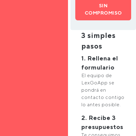
SIN
COMPROMISO
3 simples
pasos
1. Rellena el
formulario
El equipo de
LexGoApp se
pondrá en
contacto contigo
lo antes posible.
2. Recibe 3
presupuestos
Te conseguimos