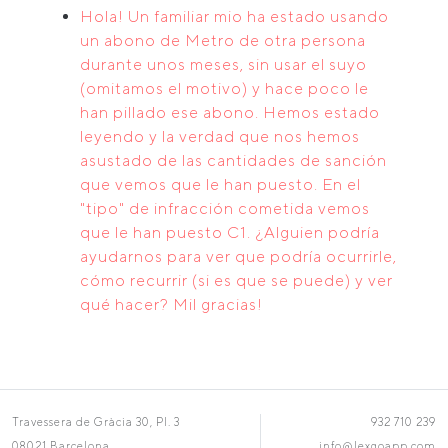
Hola! Un familiar mio ha estado usando
un abono de Metro de otra persona
durante unos meses, sin usar el suyo
(omitamos el motivo) y hace poco le
han pillado ese abono. Hemos estado
leyendo y la verdad que nos hemos
asustado de las cantidades de sanción
que vemos que le han puesto. En el
"tipo" de infracción cometida vemos
que le han puesto C1. ¿Alguien podría
ayudarnos para ver que podría ocurrirle,
cómo recurrir (si es que se puede) y ver
qué hacer? Mil gracias!
Travessera de Gràcia 30, Pl. 3
932 710 239
08021 Barcelona
info@lexgoapp.com