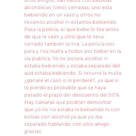
unos amigos, van varios con bebidas
alcohólicas (vino) cerradas, uno esta
bebiendo en un vaso y otros no
llevamos alcohol ni estamos bebiendo.
Pasa la policía, el que bebe lo tira antes
de que le vean y otro que lo lleva
cerrado también lo tira. La policía nos
para y nos multa a todos por beber en la
vía publica. Yo no poseía alcohol ni
estaba bebiendo y estaba separado del
aud estaba bebiendo. Si recurro la multa
¿ganaré el caso o lo perderé?, ya que si
lo pierdo es probable que se haya
pasado el plazo del descuento del 50%.
Hay camaras que podrían demostrar
que yo no no estaba ni bebiendo ni con
bolsas con alcohol ya que yo iba
separado hablando con otro amigo.
gracias