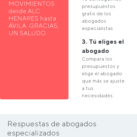
MOVIMIENTOS
presupuestos
desde ALC
gratis de los
HENARES hasta
abogados
ÁVILA. GRACIAS,
especialistas
UN SALUDO.
3. Tú eliges el
abogado
Compara los
presupuestos y
elige el abogado
que más se ajuste
a tus
necesidades.
Respuestas de abogados
especializados