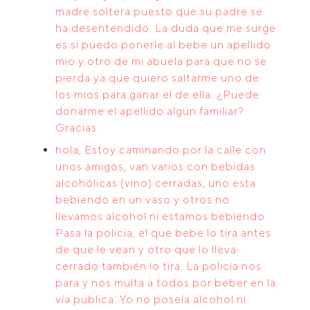
madre soltera puesto que su padre se
ha desentendido. La duda que me surge
es si puedo ponerle al bebe un apellido
mio y otro de mi abuela para que no se
pierda ya que quiero saltarme uno de
los mios para ganar el de ella. ¿Puede
donarme el apellido algún familiar?
Gracias.
hola, Estoy caminando por la calle con
unos amigos, van varios con bebidas
alcohólicas (vino) cerradas, uno esta
bebiendo en un vaso y otros no
llevamos alcohol ni estamos bebiendo.
Pasa la policía, el que bebe lo tira antes
de que le vean y otro que lo lleva
cerrado también lo tira. La policía nos
para y nos multa a todos por beber en la
vía publica. Yo no poseía alcohol ni