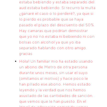
estaba bebiendo y estaba separado del
aud estaba bebiendo. Si recurro la multa
¿ganaré el caso o lo perderé?, ya que si
lo pierdo es probable que se haya
pasado el plazo del descuento del 50%.
Hay camaras que podrían demostrar
que yo no no estaba ni bebiendo ni con
bolsas con alcohol ya que yo iba
separado hablando con otro amigo.
gracias
Hola! Un familiar mio ha estado usando
un abono de Metro de otra persona
durante unos meses, sin usar el suyo
(omitamos el motivo) y hace poco le
han pillado ese abono. Hemos estado
leyendo y la verdad que nos hemos
asustado de las cantidades de sanción
que vemos que le han puesto. En el