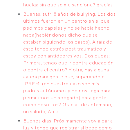
huelga sin que se me sancione? gracias
Buenas, sufrí 8 años de bullying. Los dos
últimos fueron en un centro en el que
pedimos papeles y no se había hecho
nada(habiéndonos dicho que se
estaban siguiendo los pasos). A raíz de
ésto tengo estrés post traumático y
estoy con antidepresivos. Dos dudas:
Primera, tengo que ir contra educación
o contra el centro? Y otra, hay alguna
ayuda para gente que, superando el
IPREM, (en nuestro caso son mis
padres autónomos y no nos llega para
permitirnos un abogado) para gente
como nosotros? Gracias de antemano,
un saludo, Aritz.
Buenos días. Próximamente voy a dar a
luz y tengo que registrar al bebe como