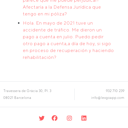
parece que me puede perjudicar!
Afectaría a la Defensa Jurídica que
tengo en mi póliza?
Hola. En mayo de 2021 tuve un
accidente de tráfico. Me dieron un
pago a cuenta en julio. Puedo pedir
otro pago a cuenta,a día de hoy, si sigo
en proceso de recuperación y haciendo
rehabilitación?
Travessera de Gràcia 30, Pl. 3
932 710 239
08021 Barcelona
info@lexgoapp.com