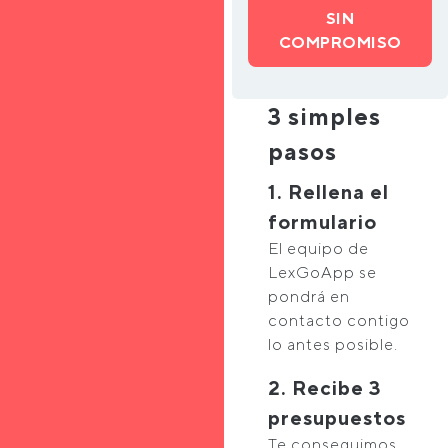
SIN
COMPROMISO
3 simples
pasos
1. Rellena el
formulario
El equipo de
LexGoApp se
pondrá en
contacto contigo
lo antes posible.
2. Recibe 3
presupuestos
Te conseguimos