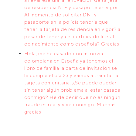
a llevar ese dia la renovación de tarjeta
de residencia NIE y pasaporte en vigor.
Al momento de solicitar DNI y
pasaporte en la policía tendria que
tener la tarjeta de residencia en vigor? a
pesar de tener ya el certificado literal
de nacimiento como española? Gracias
Hola, me he casado con mi novia
colombiana en España ya tenemos el
libro de familia la carta de invitación se
le cumple el día 23 y vamos a tramitar la
tarjeta comunitaria. ¿Se puede quedar
sin tener algún problema al estar casada
conmigo? He de decir que no es ningún
fraude es real y vive conmigo. Muchas
gracias