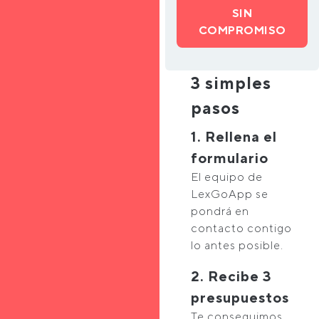
SIN
COMPROMISO
3 simples
pasos
1. Rellena el
formulario
El equipo de
LexGoApp se
pondrá en
contacto contigo
lo antes posible.
2. Recibe 3
presupuestos
Te conseguimos