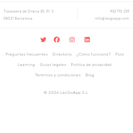
Travessera de Gràcia 30, Pl. 3
932 710 239
08021 Barcelona
info@lexgoapp.com
Preguntas frecuentes
Directorio
¿Cómo funciona?
Foro
Learning
Guías legales
Política de privacidad
Términos y condiciones
Blog
© 2026 LexGoApp S.L.