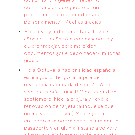
comunitario a general, necesito
contratar a un abogado o es un
procedimiento que puedo hacer
personalmente? Muchas gracias.
Hola, estoy indocumentada, llevo 3
años en España sólo con pasaporte y
quiero trabajar, pero me piden
documentos ¿qué debo hacer?, muchas
gracias
Hola Obtuve la nacionalidad española
este agosto. Tengo la tarjeta de
residencia caducada desde 2016. no
vivo en España Fui al R C de Madrid en
septiembre, hice la prejura y llevé la
renovacion de tarjeta (aunque se que
no me van a renovar) Mi pregunta es:
entiendo que podré hacer la jura con mi
pasaporte y en ultima instancia volveré