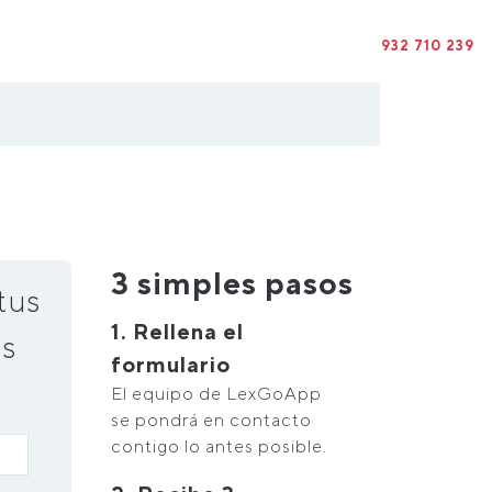
932 710 239
3 simples pasos
tus
1. Rellena el
s
formulario
El equipo de LexGoApp
se pondrá en contacto
contigo lo antes posible.