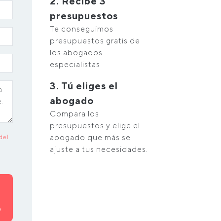
2. Recibe 3
presupuestos
Te conseguimos
presupuestos gratis de
los abogados
especialistas
3. Tú eliges el
abogado
Compara los
presupuestos y elige el
abogado que más se
del
ajuste a tus necesidades.
O