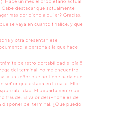
). Hace un mes el propietario actual
ual. Cabe destacar que actualmente
agar más por dicho alquiler? Gracias.
que se vaya en cuanto finalice, y que
rsona y otra presentan ese
ocumento la persona a la que hace
ámite de retro portabilidad el día 8
rega del terminal. Yo me encuentro
inal a un señor que no tiene nada que
 señor que estaba en la calle. Ellos
esponsabilidad. El departamento de
o fraude. El valor del iPhone es de
n disponer del terminal. ¿Qué puedo