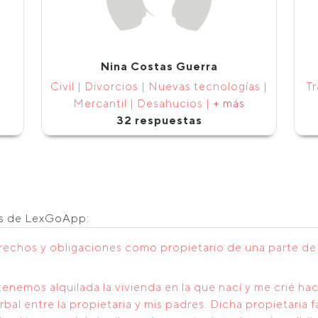
Nina Costas Guerra
Civil | Divorcios | Nuevas tecnologías |
Tr
Mercantil | Desahucios |
+ más
32 respuestas
os de LexGoApp:
rechos y obligaciones como propietario de una parte de u
nemos alquilada la vivienda en la que nací y me crié h
rbal entre la propietaria y mis padres. Dicha propietaria 