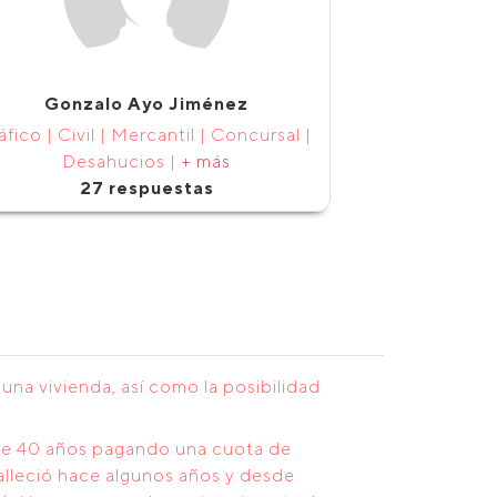
Gonzalo Ayo Jiménez
áfico | Civil | Mercantil | Concursal |
Desahucios |
+ más
27 respuestas
na vivienda, así como la posibilidad
ace 40 años pagando una cuota de
falleció hace algunos años y desde