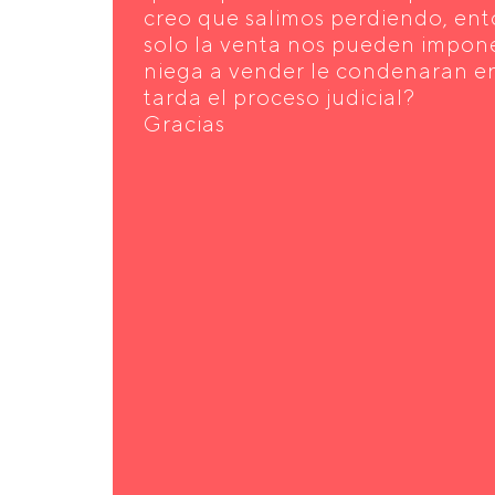
creo que salimos perdiendo, en
solo la venta nos pueden imponer
niega a vender le condenaran e
tarda el proceso judicial?
Gracias