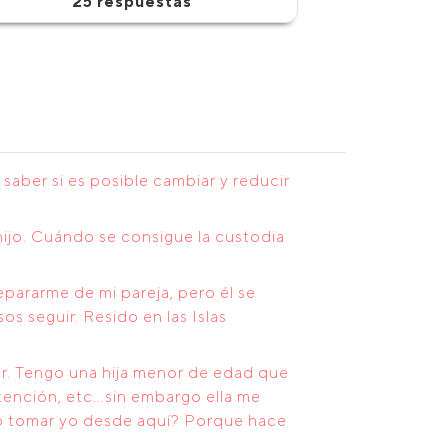
25 respuestas
saber si es posible cambiar y reducir
hijo. Cuándo se consigue la custodia
ararme de mi pareja, pero él se
 seguir. Resido en las Islas
r. Tengo una hija menor de edad que
ención, etc...sin embargo ella me
do tomar yo desde aquí? Porque hace