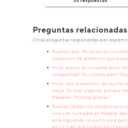
35 respuestas
Preguntas relacionadas
Otras preguntas respondidas por expert
Buenos días. Mi situación económi
la pensión de alimentos que pago 
Hola, quiero divorciarme pero te
compartida? Es complicado? Gra
Hola, vivo momentos de mucha ten
niega. Es muy urgente, porque te
Baleares. Muchas gracias.
Buenas tardes soy ecuatoriano c
vive con su madre en Madrid, des
está siguiendo un juicio para qu
esto? Y en que podría afectarme?