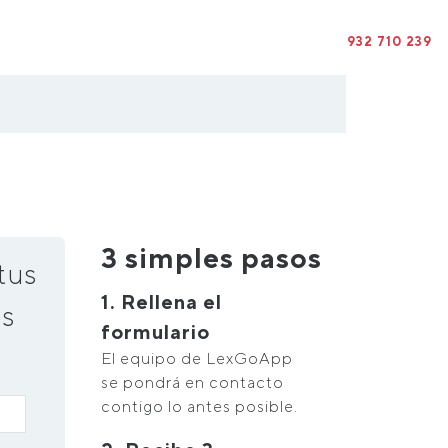
932 710 239
a
3 simples pasos
tus
1. Rellena el
s
formulario
El equipo de LexGoApp
se pondrá en contacto
contigo lo antes posible.