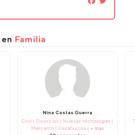
s en
Familia
Nina Costas Guerra
Civil | Divorcios | Nuevas tecnologías |
Mercantil | Desahucios |
+ más