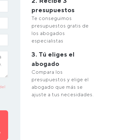
2. Recibe 3
presupuestos
Te conseguimos
presupuestos gratis de
los abogados
especialistas
3. Tú eliges el
abogado
Compara los
presupuestos y elige el
abogado que más se
del
ajuste a tus necesidades.
O