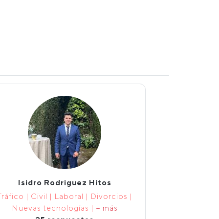
Isidro Rodriguez Hitos
Tráfico | Civil | Laboral | Divorcios |
Nuevas tecnologías |
+ más