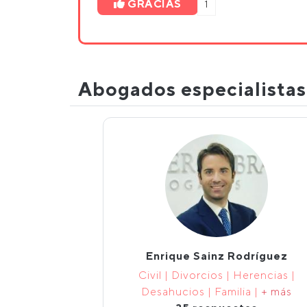
GRACIAS
1
Abogados especialista
Enrique Sainz Rodríguez
Civil | Divorcios | Herencias |
Desahucios | Familia |
+ más