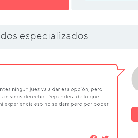
dos especializados
tes ningun juez va a dar esa opción, pero
los mismos derecho. Dependera de lo que
mi experiencia eso no se dara pero por poder