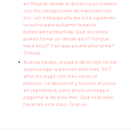
en Madrid, desde la distancia yo cumplo
con mis obligaciones de manutención,
etc...sin embargo ella me está siguiendo
un juicio para quitarme la patria
potestad compartida. Que acciones
puedo tomar yo desde aquí? Porque
hace esto? Y en que podría afectarme?
Gracias.
Buenas tardes, el padre de mi hijo no me
quiere pagar la pensión este mes. En 7
años me pagó solo tres veces la
pensión. Le denuncié y tuvimos el juicio
en septiembre, pero ahora se niega a
pagarme la de este mes. Qué se puede
hacer en este caso. Gracias