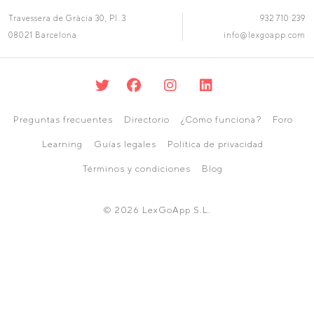
Travessera de Gràcia 30, Pl. 3
932 710 239
08021 Barcelona
info@lexgoapp.com
Preguntas frecuentes
Directorio
¿Cómo funciona?
Foro
Learning
Guías legales
Política de privacidad
Términos y condiciones
Blog
© 2026 LexGoApp S.L.