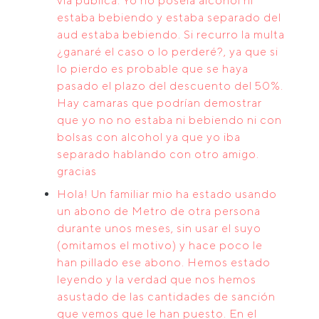
vía publica. Yo no poseía alcohol ni
estaba bebiendo y estaba separado del
aud estaba bebiendo. Si recurro la multa
¿ganaré el caso o lo perderé?, ya que si
lo pierdo es probable que se haya
pasado el plazo del descuento del 50%.
Hay camaras que podrían demostrar
que yo no no estaba ni bebiendo ni con
bolsas con alcohol ya que yo iba
separado hablando con otro amigo.
gracias
Hola! Un familiar mio ha estado usando
un abono de Metro de otra persona
durante unos meses, sin usar el suyo
(omitamos el motivo) y hace poco le
han pillado ese abono. Hemos estado
leyendo y la verdad que nos hemos
asustado de las cantidades de sanción
que vemos que le han puesto. En el