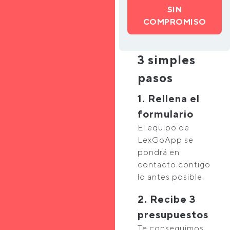
SIN
COMPROMISO
3 simples
pasos
1. Rellena el
formulario
El equipo de
LexGoApp se
pondrá en
contacto contigo
lo antes posible.
2. Recibe 3
presupuestos
Te conseguimos