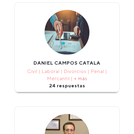
DANIEL CAMPOS CATALA
Civil | Laboral | Divorcios | Penal |
Mercantil |
+ más
24 respuestas