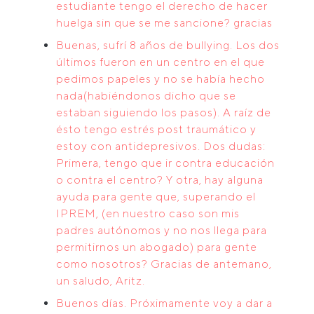
estudiante tengo el derecho de hacer
huelga sin que se me sancione? gracias
Buenas, sufrí 8 años de bullying. Los dos
últimos fueron en un centro en el que
pedimos papeles y no se había hecho
nada(habiéndonos dicho que se
estaban siguiendo los pasos). A raíz de
ésto tengo estrés post traumático y
estoy con antidepresivos. Dos dudas:
Primera, tengo que ir contra educación
o contra el centro? Y otra, hay alguna
ayuda para gente que, superando el
IPREM, (en nuestro caso son mis
padres autónomos y no nos llega para
permitirnos un abogado) para gente
como nosotros? Gracias de antemano,
un saludo, Aritz.
Buenos días. Próximamente voy a dar a