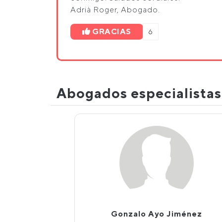
Adrià Roger, Abogado.
GRACIAS
6
Abogados especialista
Gonzalo Ayo Jiménez