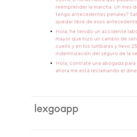
reemprender la marcha. Un mes d
tengo antecedentes penales? Sal
quedar libre de esos antecedente
Hola, he tenido un accidente labo
mayor que hizo un cambio de senti
cuello y en los lumbares y llevo 
indemnización del seguro de la s
Hola, contraté una abogada para 
ahora me está reclamando el dine