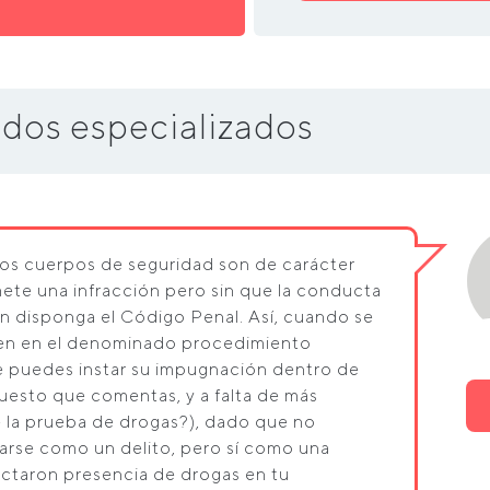
dos especializados
los cuerpos de seguridad son de carácter
mete una infracción pero sin que la conducta
ún disponga el Código Penal. Así, cuando se
igen en el denominado procedimiento
ue puedes instar su impugnación dentro de
upuesto que comentas, y a falta de más
e la prueba de drogas?), dado que no
arse como un delito, pero sí como una
ectaron presencia de drogas en tu