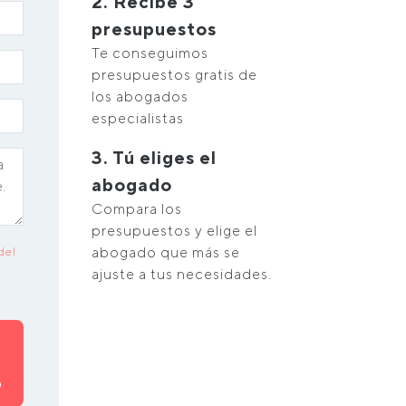
2. Recibe 3
presupuestos
Te conseguimos
presupuestos gratis de
los abogados
especialistas
3. Tú eliges el
abogado
Compara los
presupuestos y elige el
abogado que más se
del
ajuste a tus necesidades.
O