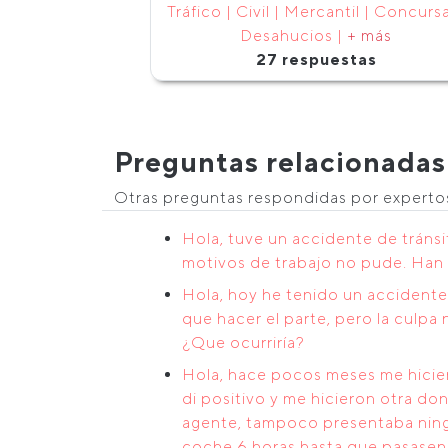
Tráfico | Civil | Mercantil | Concursa
Desahucios |
+ más
27 respuestas
Preguntas relacionadas
Otras preguntas respondidas por expert
Hola, tuve un accidente de tránsi
motivos de trabajo no pude. Han
Hola, hoy he tenido un accidente
que hacer el parte, pero la culpa
¿Que ocurriría?
Hola, hace pocos meses me hiciero
di positivo y me hicieron otra don
agente, tampoco presentaba ningu
coche 6 horas hasta que pasasen 