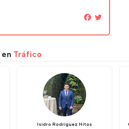
s en
Tráfico
Isidro Rodriguez Hitos