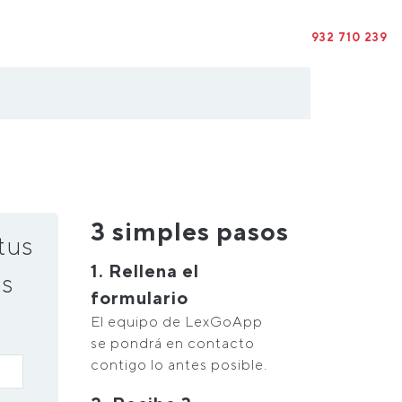
932 710 239
3 simples pasos
tus
1. Rellena el
s
formulario
El equipo de LexGoApp
se pondrá en contacto
contigo lo antes posible.