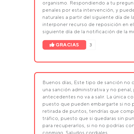
organismo. Respondiendo a tu pregun
penales por esta intervención, y puede
naturales a partir del siguiente día de 
interponer recurso de reposición en el
siguiente día de la notificación de la m
GRACIAS
3
Buenos días, Este tipo de sanción no 
una sanción administrativa y no penal, 
antecedentes no va a salir. La única 
puesto que pueden embargarte si no pa
retirada de puntos, tendrías que comp
tráfico, puesto que si quedaras sin pu
para recuperarlos, si no no podrías co
conmigo. Saludos cordiales.