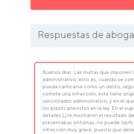
Respuestas de aboga
Buenos días. Las multas que imponen 
administrativo, esto es, cuando se co
pueda calificarse como un delito, seg
comete una infracción, esta tiene or
sancionador administrativo, y en el q
los plazos previstos en la ley. En el s
detalles (¿te mostraron el resultado d
presentabas síntomas, no puede tipifc
infracción muy grave, puesto que det