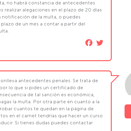
ta, no habrá constancia de antecedentes
s realizar alegaciones en el plazo de 20 días
la notificación de la multa, o puedes
 plazo de un mes a contar a partir del
ulta.
conlleva antecedentes penales. Se trata de
por lo que si pides un certificado de
consecuencia de tal sanción es económica,
gas la multa. Por otra parte en cuanto a la
robar cuantos te quedan en la página de
ntos en el carnet tendrías que hacer un curso
nducir. Si tienes dudas puedes contactar