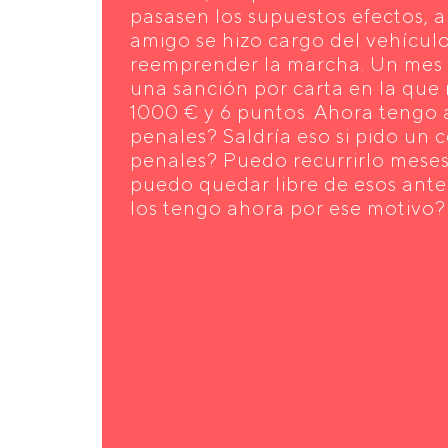
pasasen los supuestos efectos, a
amigo se hizo cargo del vehícul
reemprender la marcha. Un mes
una sanción por carta en la qu
1000 € y 6 puntos. Ahora tengo
penales? Saldría eso si pido un c
penales? Puedo recurrirlo mes
puedo quedar libre de esos ante
los tengo ahora por ese motivo?