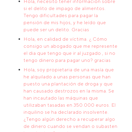
Hola, necesito tener información sobre
si el delito de impago de alimentos.
Tengo dificultades para pagar la
pensión de mis hijos, y he leído que
puede ser un delito. Gracias
Hola, en calidad de víctima. ¿ Cómo
consigo un abogado que me represente
el dia que tengo que ir al juzgado , si no
tengo dinero para pagar uno? gracias
Hola, soy propietaria de una masía que
he alquilado a unas personas que han
puesto una plantación de droga y que
han causado destrozos en la misma. Se
han incautado las máquinas que
utilizaban tasadas en 350.000 euros. El
inquilino se ha declarado insolvente.
¿Tengo algún derecho a recuperar algo
de dinero cuando se vendan o subasten