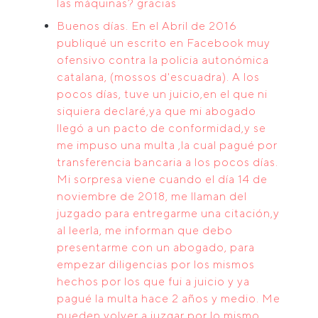
las máquinas? gracias
Buenos días. En el Abril de 2016
publiqué un escrito en Facebook muy
ofensivo contra la policia autonómica
catalana, (mossos d'escuadra). A los
pocos días, tuve un juicio,en el que ni
siquiera declaré,ya que mi abogado
llegó a un pacto de conformidad,y se
me impuso una multa ,la cual pagué por
transferencia bancaria a los pocos días.
Mi sorpresa viene cuando el día 14 de
noviembre de 2018, me llaman del
juzgado para entregarme una citación,y
al leerla, me informan que debo
presentarme con un abogado, para
empezar diligencias por los mismos
hechos por los que fui a juicio y ya
pagué la multa hace 2 años y medio. Me
pueden volver a juzgar por lo mismo,