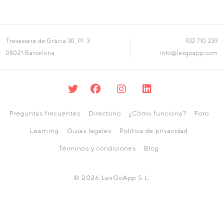
Travessera de Gràcia 30, Pl. 3
932 710 239
08021 Barcelona
info@lexgoapp.com
Preguntas frecuentes
Directorio
¿Cómo funciona?
Foro
Learning
Guías legales
Política de privacidad
Términos y condiciones
Blog
© 2026 LexGoApp S.L.