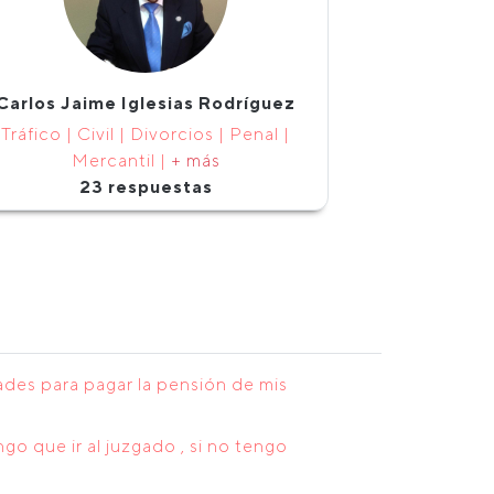
Carlos Jaime Iglesias Rodríguez
Tráfico | Civil | Divorcios | Penal |
Mercantil |
+ más
23 respuestas
ades para pagar la pensión de mis
o que ir al juzgado , si no tengo