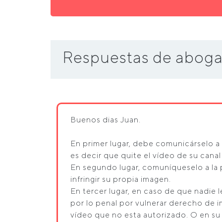
Respuestas de aboga
Buenos dias Juan.
En primer lugar, debe comunicárselo a
es decir que quite el vídeo de su cana
En segundo lugar, comuníqueselo a la
infringir su propia imagen.
En tercer lugar, en caso de que nadie
por lo penal por vulnerar derecho de i
vídeo que no esta autorizado. O en su