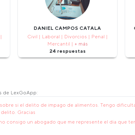
DANIEL CAMPOS CATALA
|
Civil | Laboral | Divorcios | Penal |
Mercantil |
+ más
24 respuestas
os de LexGoApp:
sobre si el delito de impago de alimentos. Tengo dificult
 delito. Gracias
mo consigo un abogado que me represente el dia que teng