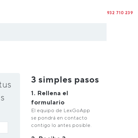
932 710 239
3 simples pasos
tus
1. Rellena el
s
formulario
El equipo de LexGoApp
se pondrá en contacto
contigo lo antes posible.