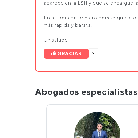
aparece en la LSII y que se encargue l
En mi opinión primero comuníqueselo al
más rápida y barata.
Un saludo
GRACIAS
3
Abogados especialista