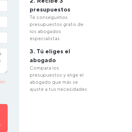
2. Recibe 3
presupuestos
Te conseguimos
presupuestos gratis de
los abogados
especialistas
3. Tú eliges el
abogado
Compara los
presupuestos y elige el
abogado que más se
del
ajuste a tus necesidades.
O