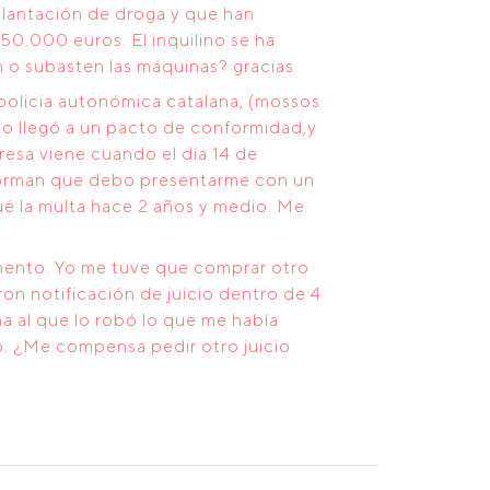
plantación de droga y que han
50.000 euros. El inquilino se ha
 o subasten las máquinas? gracias
 policia autonómica catalana, (mossos
ado llegó a un pacto de conformidad,y
resa viene cuando el día 14 de
informan que debo presentarme con un
ué la multa hace 2 años y medio. Me
omento. Yo me tuve que comprar otro
on notificación de juicio dentro de 4
a al que lo robó lo que me había
o. ¿Me compensa pedir otro juicio