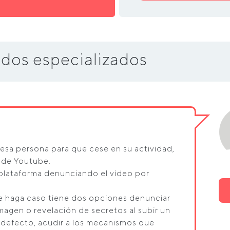
dos especializados
 esa persona para que cese en su actividad,
l de Youtube.
 plataforma denunciando el vídeo por
 le haga caso tiene dos opciones denunciar
magen o revelación de secretos al subir un
 defecto, acudir a los mecanismos que