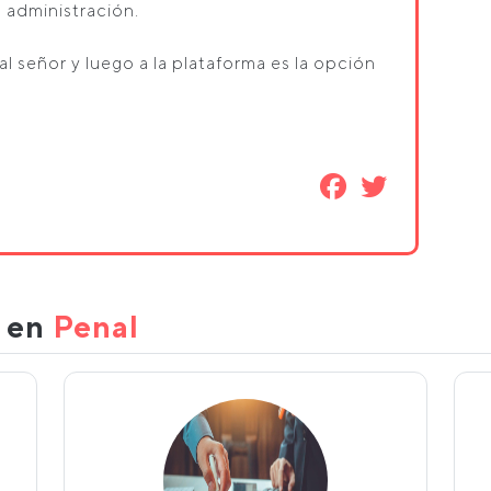
a administración.
 señor y luego a la plataforma es la opción
s en
Penal