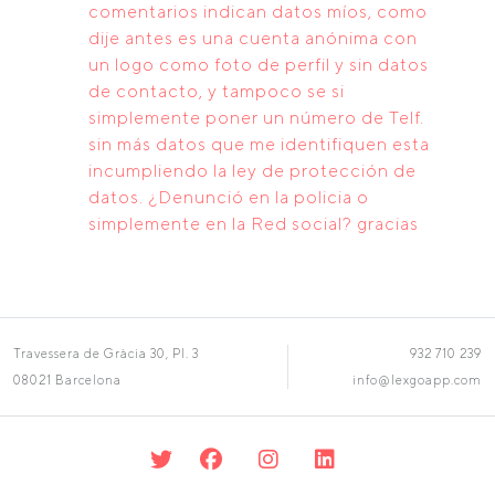
comentarios indican datos míos, como
dije antes es una cuenta anónima con
un logo como foto de perfil y sin datos
de contacto, y tampoco se si
simplemente poner un número de Telf.
sin más datos que me identifiquen esta
incumpliendo la ley de protección de
datos. ¿Denunció en la policia o
simplemente en la Red social? gracias
Travessera de Gràcia 30, Pl. 3
932 710 239
08021 Barcelona
info@lexgoapp.com