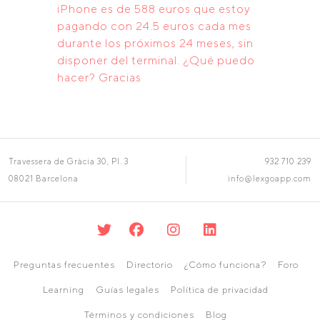
iPhone es de 588 euros que estoy
pagando con 24.5 euros cada mes
durante los próximos 24 meses, sin
disponer del terminal. ¿Qué puedo
hacer? Gracias
Travessera de Gràcia 30, Pl. 3
932 710 239
08021 Barcelona
info@lexgoapp.com
Preguntas frecuentes
Directorio
¿Cómo funciona?
Foro
Learning
Guías legales
Política de privacidad
Términos y condiciones
Blog