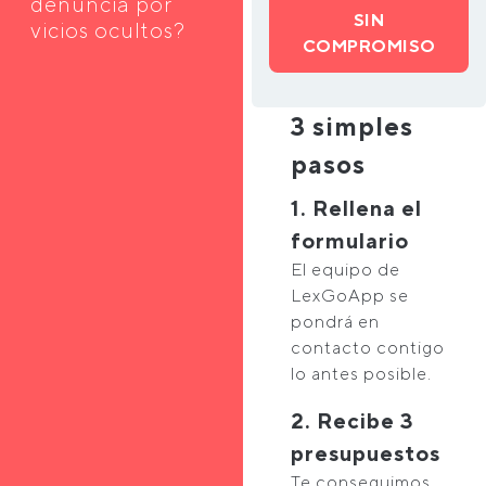
denuncia por
SIN
vicios ocultos?
COMPROMISO
3 simples
pasos
1. Rellena el
formulario
El equipo de
LexGoApp se
pondrá en
contacto contigo
lo antes posible.
2. Recibe 3
presupuestos
Te conseguimos