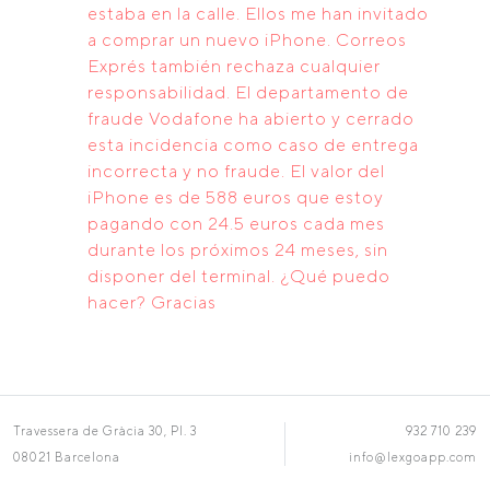
estaba en la calle. Ellos me han invitado
a comprar un nuevo iPhone. Correos
Exprés también rechaza cualquier
responsabilidad. El departamento de
fraude Vodafone ha abierto y cerrado
esta incidencia como caso de entrega
incorrecta y no fraude. El valor del
iPhone es de 588 euros que estoy
pagando con 24.5 euros cada mes
durante los próximos 24 meses, sin
disponer del terminal. ¿Qué puedo
hacer? Gracias
Travessera de Gràcia 30, Pl. 3
932 710 239
08021 Barcelona
info@lexgoapp.com