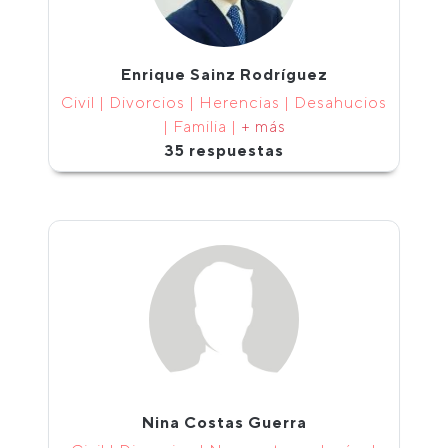
Enrique Sainz Rodríguez
Civil | Divorcios | Herencias | Desahucios
| Familia |
+ más
35 respuestas
Nina Costas Guerra