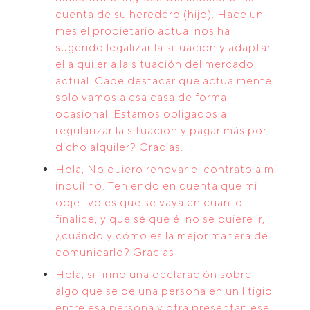
cuenta de su heredero (hijo). Hace un
mes el propietario actual nos ha
sugerido legalizar la situación y adaptar
el alquiler a la situación del mercado
actual. Cabe destacar que actualmente
solo vamos a esa casa de forma
ocasional. Estamos obligados a
regularizar la situación y pagar más por
dicho alquiler? Gracias.
Hola, No quiero renovar el contrato a mi
inquilino. Teniendo en cuenta que mi
objetivo es que se vaya en cuanto
finalice, y que sé que él no se quiere ir,
¿cuándo y cómo es la mejor manera de
comunicarlo? Gracias
Hola, si firmo una declaración sobre
algo que se de una persona en un litigio
entre esa persona y otra presentan ese