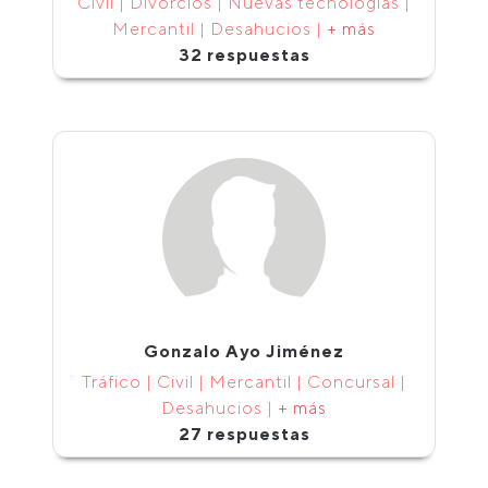
Civil | Divorcios | Nuevas tecnologías |
Mercantil | Desahucios |
+ más
32 respuestas
Gonzalo Ayo Jiménez
Tráfico | Civil | Mercantil | Concursal |
Desahucios |
+ más
27 respuestas