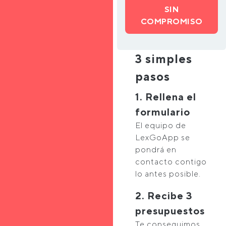
SIN
COMPROMISO
3 simples
pasos
1. Rellena el
formulario
El equipo de
LexGoApp se
pondrá en
contacto contigo
lo antes posible.
2. Recibe 3
presupuestos
Te conseguimos