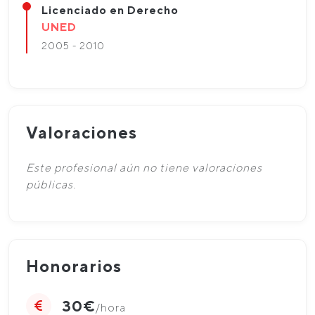
Licenciado en Derecho
UNED
2005 - 2010
Valoraciones
Este profesional aún no tiene valoraciones
públicas.
Honorarios
30€
/hora