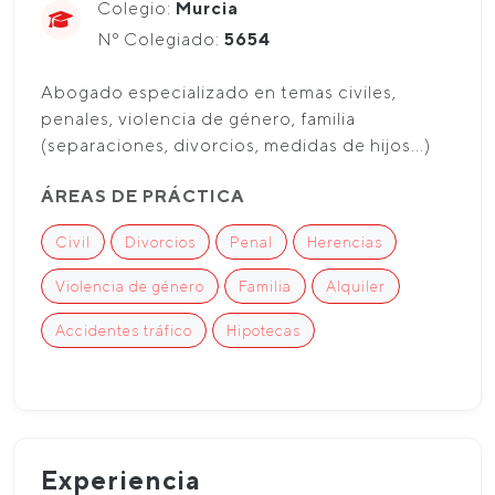
Colegio:
Murcia
Nº Colegiado:
5654
Abogado especializado en temas civiles,
penales, violencia de género, familia
(separaciones, divorcios, medidas de hijos...)
ÁREAS DE PRÁCTICA
Civil
Divorcios
Penal
Herencias
Violencia de género
Familia
Alquiler
Accidentes tráfico
Hipotecas
Experiencia