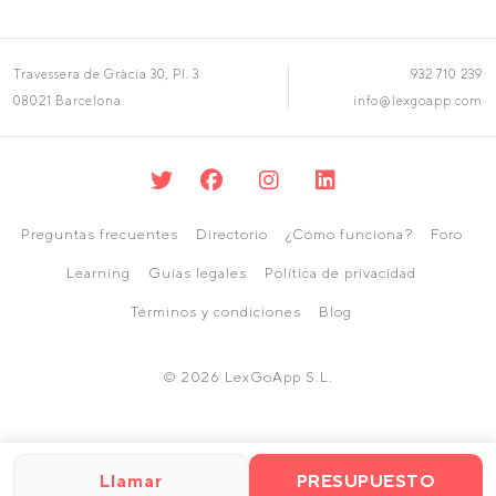
Travessera de Gràcia 30, Pl. 3
932 710 239
08021 Barcelona
info@lexgoapp.com
Preguntas frecuentes
Directorio
¿Cómo funciona?
Foro
Learning
Guías legales
Política de privacidad
Términos y condiciones
Blog
© 2026 LexGoApp S.L.
Llamar
PRESUPUESTO