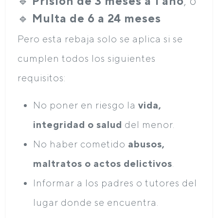
🔹
Prisión de 3 meses a 1 año
, o
🔹
Multa de 6 a 24 meses
Pero esta rebaja solo se aplica si se
cumplen todos los siguientes
requisitos:
No poner en riesgo la
vida,
integridad o salud
del menor.
No haber cometido
abusos,
maltratos o actos delictivos
.
Informar a los padres o tutores del
lugar donde se encuentra.