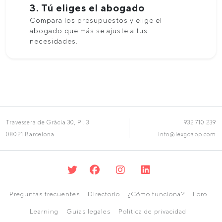
3. Tú eliges el abogado
Compara los presupuestos y elige el
abogado que más se ajuste a tus
necesidades.
Travessera de Gràcia 30, Pl. 3
932 710 239
08021 Barcelona
info@lexgoapp.com
Preguntas frecuentes
Directorio
¿Cómo funciona?
Foro
Learning
Guías legales
Política de privacidad