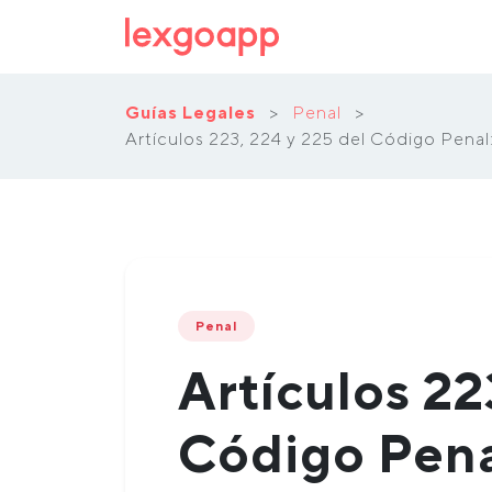
Guías Legales
>
Penal
>
Artículos 223, 224 y 225 del Código Pena
Penal
Artículos 22
Código Pena