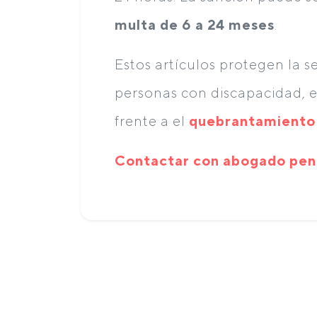
multa de 6 a 24 meses
.
Estos artículos protegen la s
personas con discapacidad, e
frente a el
quebrantamiento 
Contactar con abogado pena