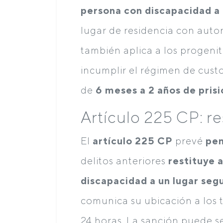
persona con discapacidad a 
lugar de residencia con autor
también aplica a los progenito
incumplir el régimen de custo
de
6 meses a 2 años de prisi
Artículo 225 CP: r
El
artículo 225 CP
prevé
pe
delitos anteriores
restituye 
discapacidad a un lugar seg
comunica su ubicación a los t
24 horas. La sanción puede s