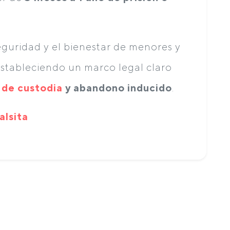
eguridad y el bienestar de menores y
stableciendo un marco legal claro
de custodia
y abandono inducido
.
lsita