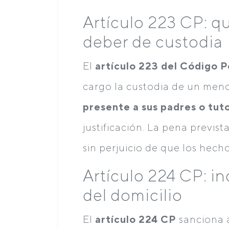
Artículo 223 CP: q
deber de custodia
El
artículo 223 del Código P
cargo la custodia de un men
presente a sus padres o tut
justificación. La pena previst
sin perjuicio de que los hech
Artículo 224 CP: i
del domicilio
El
artículo 224 CP
sanciona 