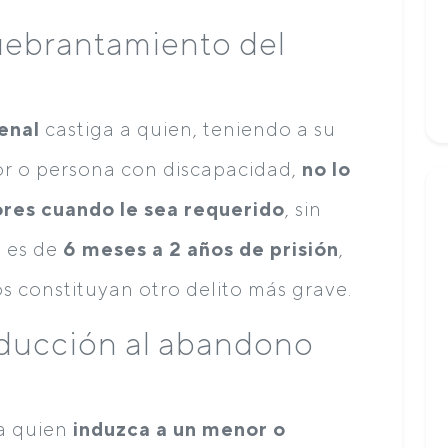
uebrantamiento del
enal
castiga a quien, teniendo a su
or o persona con discapacidad,
no lo
ores cuando le sea requerido
, sin
a es de
6 meses a 2 años de prisión
,
os constituyan otro delito más grave.
nducción al abandono
a quien
induzca a un menor o