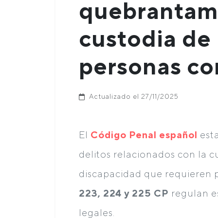
quebrantam
custodia de
personas co
Actualizado el 27/11/2025
El
Código Penal español
esta
delitos relacionados con la 
discapacidad que requieren p
223, 224 y 225 CP
regulan e
legales.