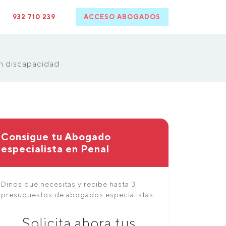
932 710 239
ACCESO ABOGADOS
on discapacidad
Consigue tu Abogado
especialista en Penal
Dinos qué necesitas y recibe hasta 3
presupuestos de abogados especialistas.
Solicita ahora tus