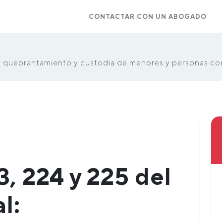
CONTACTAR CON UN ABOGADO
l: quebrantamiento y custodia de menores y personas c
3, 224 y 225 del
l: