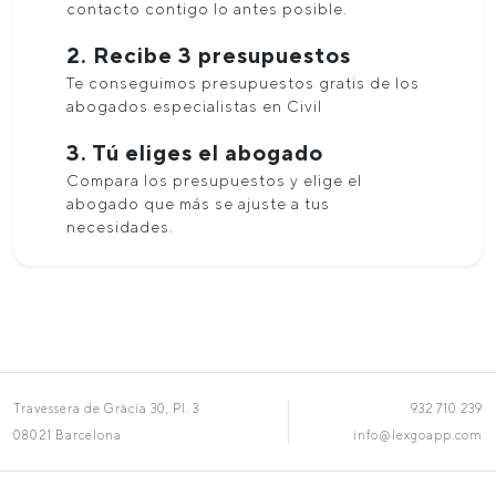
contacto contigo lo antes posible.
2. Recibe 3 presupuestos
Te conseguimos presupuestos gratis de los
abogados especialistas en Civil
3. Tú eliges el abogado
Compara los presupuestos y elige el
abogado que más se ajuste a tus
necesidades.
Travessera de Gràcia 30, Pl. 3
932 710 239
08021 Barcelona
info@lexgoapp.com