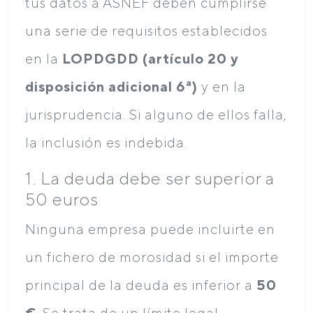
tus datos a ASNEF deben cumplirse
una serie de requisitos establecidos
en la
LOPDGDD (artículo 20 y
disposición adicional 6ª)
y en la
jurisprudencia. Si alguno de ellos falla,
la inclusión es indebida.
1. La deuda debe ser superior a
50 euros
Ninguna empresa puede incluirte en
un fichero de morosidad si el importe
principal de la deuda es inferior a
50
€
. Se trata de un límite legal.