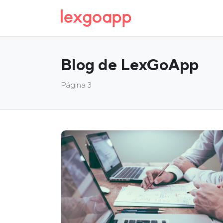
Blog de LexGoApp
Página 3