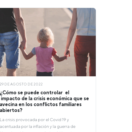
29 DE AGOSTO DE 2022
¿Cómo se puede controlar el
impacto de la crisis económica que se
avecina en los conflictos familiares
abiertos?
La crisis provocada por el Covid 19 y
acentuada por la inflación y la guerra de