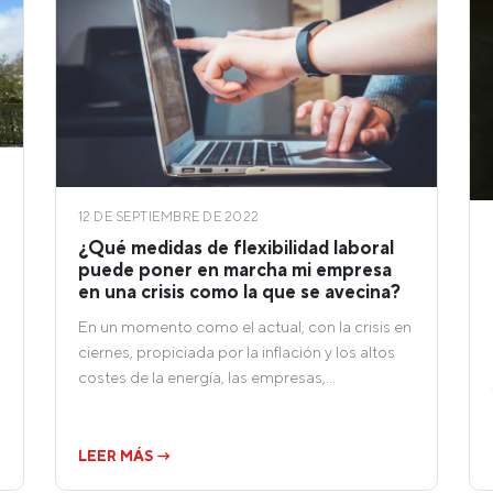
12 DE SEPTIEMBRE DE 2022
¿Qué medidas de flexibilidad laboral
puede poner en marcha mi empresa
en una crisis como la que se avecina?
En un momento como el actual, con la crisis en
ciernes, propiciada por la inflación y los altos
costes de la energía, las empresas,…
LEER MÁS →