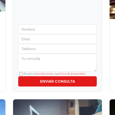
Acepto las
condiciones
y la
política de privacidad
ENVIAR CONSULTA