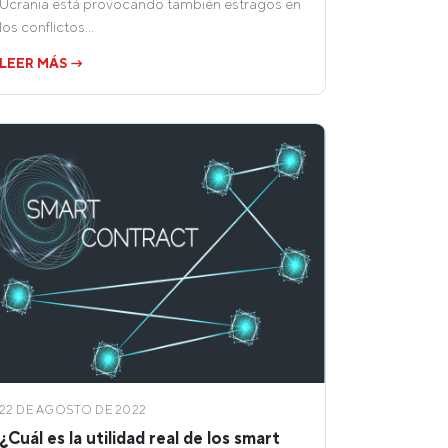
Ucrania está provocando también estragos en
los conflictos…
LEER MÁS →
22 DE AGOSTO DE 2022
¿Cuál es la utilidad real de los smart