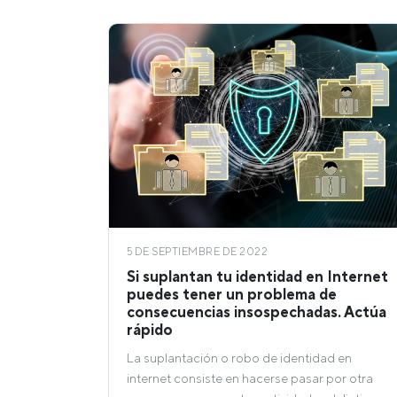
5 DE SEPTIEMBRE DE 2022
Si suplantan tu identidad en Internet
puedes tener un problema de
consecuencias insospechadas. Actúa
rápido
La suplantación o robo de identidad en
internet consiste en hacerse pasar por otra