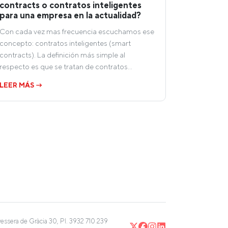
contracts o contratos inteligentes
para una empresa en la actualidad?
Con cada vez mas frecuencia escuchamos ese
concepto: contratos inteligentes (smart
contracts). La definición más simple al
respecto es que se tratan de contratos…
LEER MÁS →
vessera de Gràcia 30, Pl. 3
932 710 239