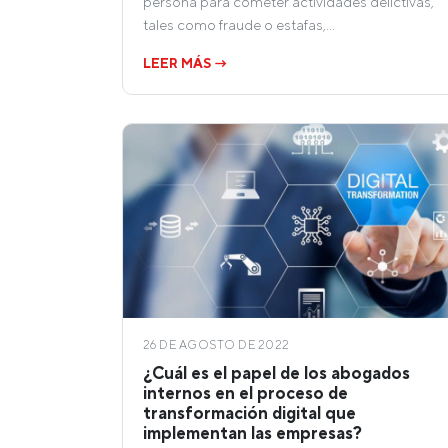
persona para cometer actividades delictivas,
tales como fraude o estafas,…
LEER MÁS →
26 DE AGOSTO DE 2022
¿Cuál es el papel de los abogados
internos en el proceso de
transformación digital que
implementan las empresas?