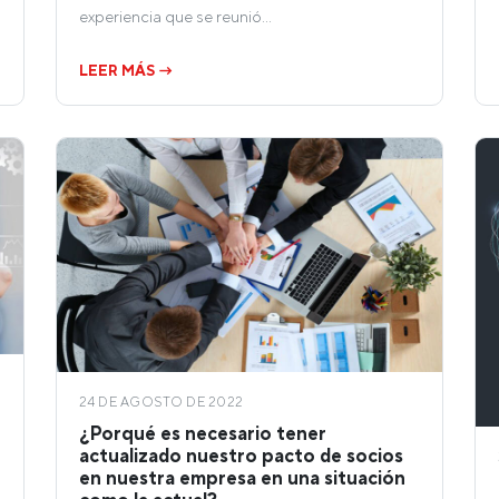
experiencia que se reunió…
LEER MÁS →
24 DE AGOSTO DE 2022
¿Porqué es necesario tener
actualizado nuestro pacto de socios
en nuestra empresa en una situación