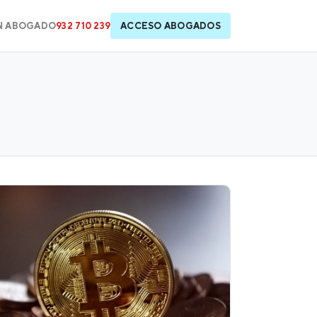
N ABOGADO
932 710 239
ACCESO ABOGADOS