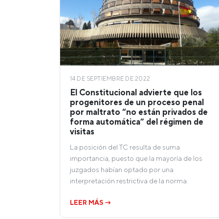
14 DE SEPTIEMBRE DE 2022
El Constitucional advierte que los
progenitores de un proceso penal
por maltrato “no están privados de
forma automática” del régimen de
visitas
La posición del TC resulta de suma
importancia, puesto que la mayoría de los
juzgados habían optado por una
interpretación restrictiva de la norma.
LEER MÁS →