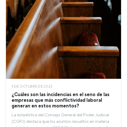
5 DE OCTUBRE DE 2022
¿Cuáles son las incidencias en el seno de las
empresas que más conflictividad laboral
generan en estos momentos?
La estadística del Consejo General del Poder Judicial
(CGPJ) destaca que los asuntos resueltos en materia