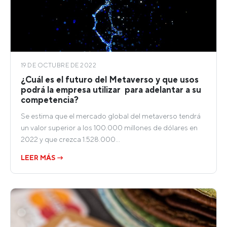
19 DE OCTUBRE DE 2022
¿Cuál es el futuro del Metaverso y que usos
podrá la empresa utilizar para adelantar a su
competencia?
Se estima que el mercado global del metaverso tendrá
un valor superior a los 100.000 millones de dólares en
2022 y que crezca 1.528.000…
LEER MÁS →