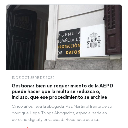
13 DE OCTUBRE DE 2022
Gestionar bien un requerimiento de la AEPD
puede hacer que la multa se reduzca o,
incluso, que ese procedimiento se archive
Cinco años lleva la abogada Paz Martin al frente de su
boutique Legal Things Abogados, especializada en
derecho digital y privacidad. Reconoce que su…