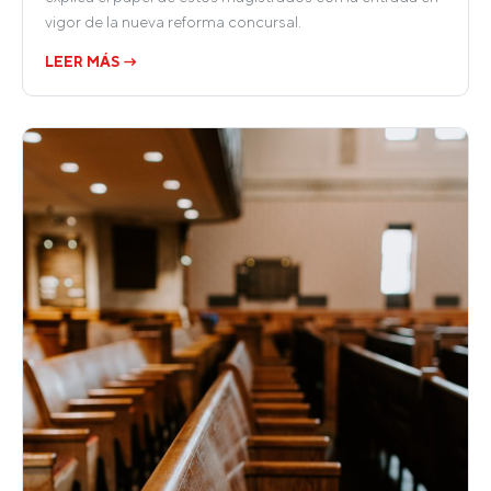
vigor de la nueva reforma concursal.
LEER MÁS →