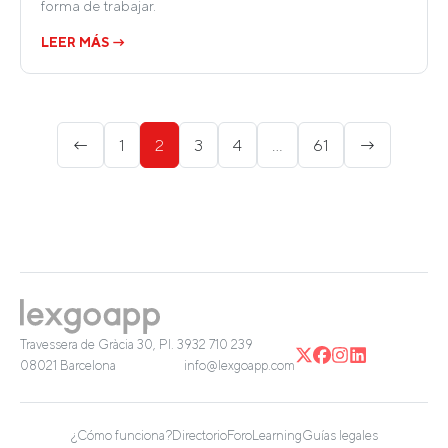
forma de trabajar.
LEER MÁS →
Paginación
←
1
2
3
4
…
61
→
de
entradas
Travessera de Gràcia 30, Pl. 3
932 710 239
08021 Barcelona
info@lexgoapp.com
¿Cómo funciona?
Directorio
Foro
Learning
Guías legales