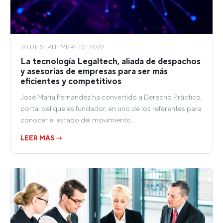
30 DE SEPTIEMBRE DE 2022
La tecnología Legaltech, aliada de despachos
y asesorías de empresas para ser más
eficientes y competitivos
José María Fernández ha convertido a Derecho Práctico,
portal del que es fundador, en uno de los referentes para
conocer el estado del movimiento…
LEER MÁS →