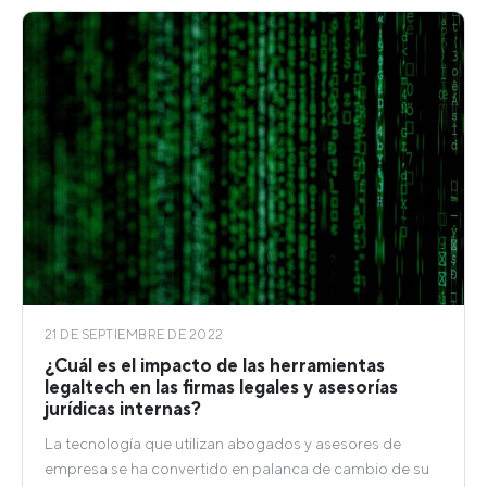
21 DE SEPTIEMBRE DE 2022
¿Cuál es el impacto de las herramientas
legaltech en las firmas legales y asesorías
jurídicas internas?
La tecnología que utilizan abogados y asesores de
empresa se ha convertido en palanca de cambio de su