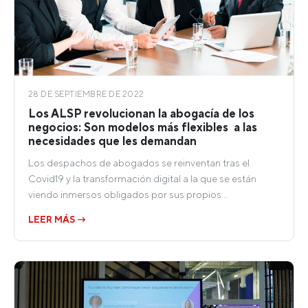
28 DE SEPTIEMBRE DE 2022
Los ALSP revolucionan la abogacía de los
negocios: Son modelos más flexibles a las
necesidades que les demandan
Los despachos de abogados se reinventan tras el
Covid19 y la transformación digital a la que se están
viendo inmersos obligados por sus propios…
LEER MÁS →