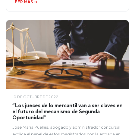
LEER MÁS →
10 DE OCTUBRE DE 2022
“Los jueces de lo mercantil van a ser claves en
el futuro del mecanismo de Segunda
Oportunidad”
José María Puelles, abogado y administrador concursal
explica el papel de estos magistrados con la entrada en