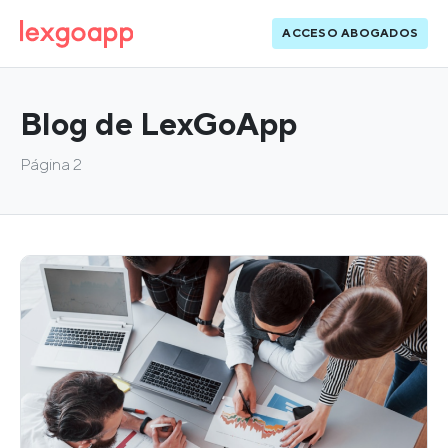
ACCESO ABOGADOS
Blog de LexGoApp
Página 2