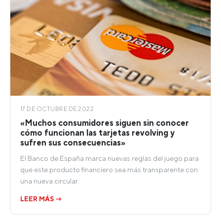
17 DE OCTUBRE DE 2022
«Muchos consumidores siguen sin conocer
cómo funcionan las tarjetas revolving y
sufren sus consecuencias»
El Banco de España marca nuevas reglas del juego para
que este producto financiero sea más transparente con
una nueva circular.
LEER MÁS →