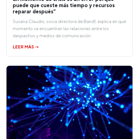
puede que cueste más tiempo y recursos
reparar después”
Susana Claudio, socia directora de Band1, explica en qué
momento se encuentran las relaciones entre los
despachos y medios de comunicación.
LEER MÁS →