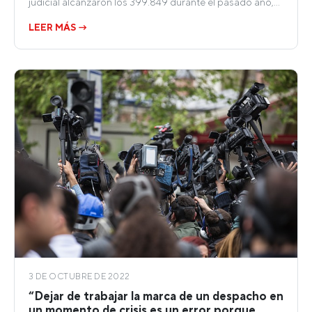
judicial alcanzaron los 399.849 durante el pasado año,…
LEER MÁS →
3 DE OCTUBRE DE 2022
“Dejar de trabajar la marca de un despacho en
un momento de crisis es un error porque