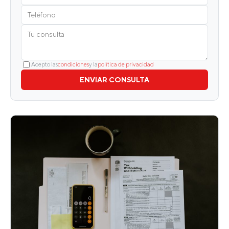
Acepto las
condiciones
y la
política de privacidad
ENVIAR CONSULTA