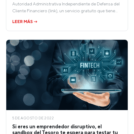
Autoridad Administrativa Independiente de Defensa del
Cliente Financiero (link), un servicio gratuito que tiene…
LEER MÁS →
5 DE AGOSTO DE 2022
Si eres un emprendedor disruptivo, el
sandbox del Tesoro te espera para testar tu