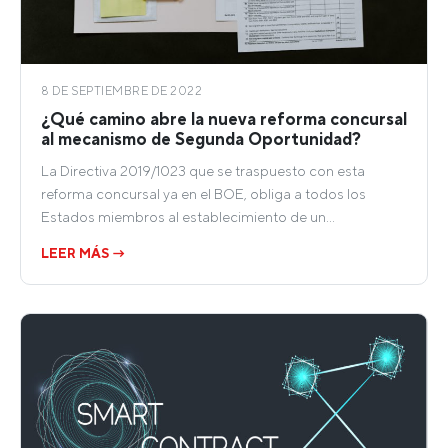
8 DE SEPTIEMBRE DE 2022
¿Qué camino abre la nueva reforma concursal
al mecanismo de Segunda Oportunidad?
La Directiva 2019/1023 que se traspuesto con esta
reforma concursal ya en el BOE, obliga a todos los
Estados miembros al establecimiento de un…
LEER MÁS →