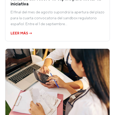
iniciativa
El final del mes de agosto supondrá la apertura del plazo
para la cuarta convocatoria del sandbox regulatorio
español. Entre el 1 de septiembre…
LEER MÁS →