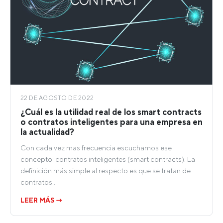
22 DE AGOSTO DE 2022
¿Cuál es la utilidad real de los smart contracts
o contratos inteligentes para una empresa en
la actualidad?
Con cada vez mas frecuencia escuchamos ese
concepto: contratos inteligentes (smart contracts). La
definición más simple al respecto es que se tratan de
contratos…
LEER MÁS →