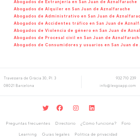
Abogados de Extranjería en San Juan de Aznalfarache
Abogados de Alquiler en San Juan de Aznalfarache
Abogados de Administrativo en San Juan de Aznalfara
Abogados de Accidentes tráfico en San Juan de Aznal
Abogados de Violencia de género en San Juan de Azna
Abogados de Procesal civil en San Juan de Aznalfarach
Abogados de Consumidores y usuarios en San Juan de 
Travessera de Gràcia 30, Pl. 3
932 710 239
08021 Barcelona
info@lexgoapp.com
Preguntas frecuentes
Directorio
¿Cómo funciona?
Foro
Learning
Guías legales
Política de privacidad