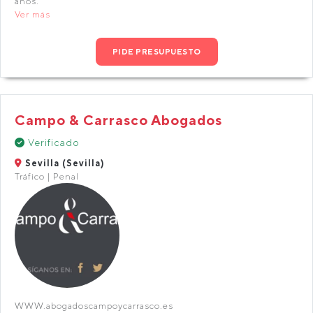
años.
Ver más
PIDE PRESUPUESTO
Campo & Carrasco Abogados
Verificado
Sevilla (Sevilla)
Tráfico | Penal
WWW.abogadoscampoycarrasco.es