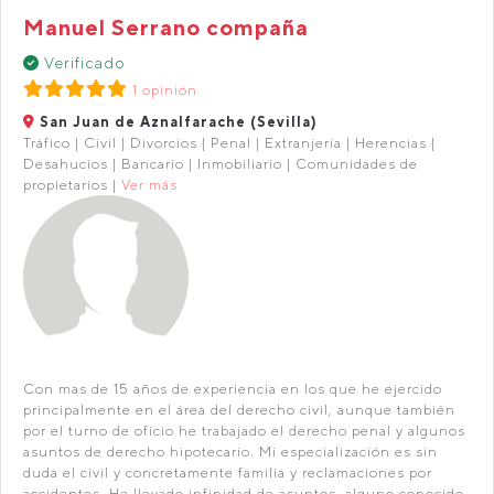
Manuel Serrano compaña
Verificado
1 opinión
San Juan de Aznalfarache (Sevilla)
Tráfico | Civil | Divorcios | Penal | Extranjería | Herencias |
Desahucios | Bancario | Inmobiliario | Comunidades de
propietarios |
Ver más
Con mas de 15 años de experiencia en los que he ejercido
principalmente en el área del derecho civil, aunque también
por el turno de oficio he trabajado el derecho penal y algunos
asuntos de derecho hipotecario. Mi especialización es sin
duda el civil y concretamente familia y reclamaciones por
accidentes. He llevado infinidad de asuntos, alguno conocido