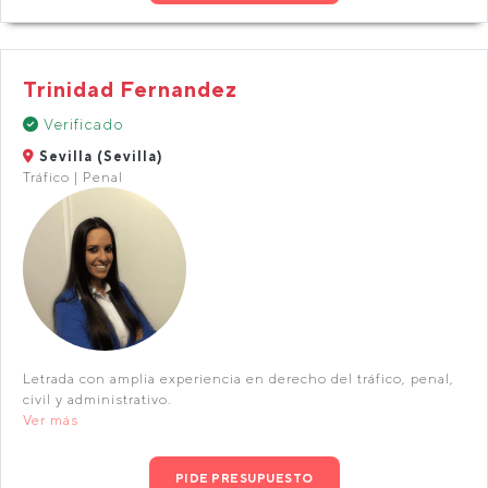
Trinidad Fernandez
Verificado
Sevilla (Sevilla)
Tráfico | Penal
Letrada con amplia experiencia en derecho del tráfico, penal,
civil y administrativo.
Ver más
PIDE PRESUPUESTO