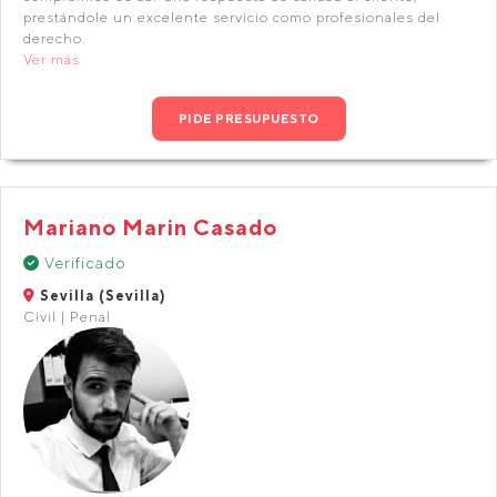
prestándole un excelente servicio como profesionales del
derecho.
Ver más
PIDE PRESUPUESTO
Mariano Marin Casado
Verificado
Sevilla (Sevilla)
Civil | Penal