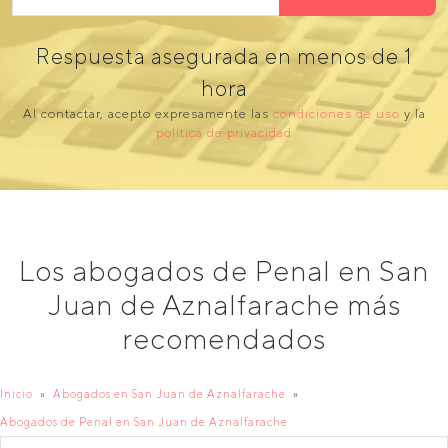
Respuesta asegurada en menos de 1
hora
Al contactar, acepto expresamente las
condiciones de uso
y la
política de privacidad
Los abogados de Penal en San
Juan de Aznalfarache más
recomendados
Inicio
Abogados en San Juan de Aznalfarache
Abogados de Penal en San Juan de Aznalfarache