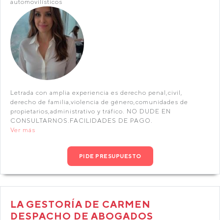
automovilísticos
Letrada con amplia experiencia es derecho penal,civil,
derecho de familia,violencia de género,comunidades de
propietarios,administrativo y tráfico. NO DUDE EN
CONSULTARNOS.FACILIDADES DE PAGO.
Ver más
PIDE PRESUPUESTO
LA GESTORÍA DE CARMEN
DESPACHO DE ABOGADOS