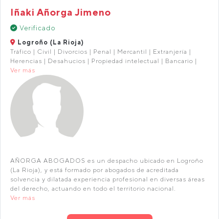
Iñaki Añorga Jimeno
Verificado
Logroño (La Rioja)
Tráfico | Civil | Divorcios | Penal | Mercantil | Extranjería |
Herencias | Desahucios | Propiedad intelectual | Bancario |
Ver más
AÑORGA ABOGADOS es un despacho ubicado en Logroño
(La Rioja), y está formado por abogados de acreditada
solvencia y dilatada experiencia profesional en diversas áreas
del derecho, actuando en todo el territorio nacional.
Ver más