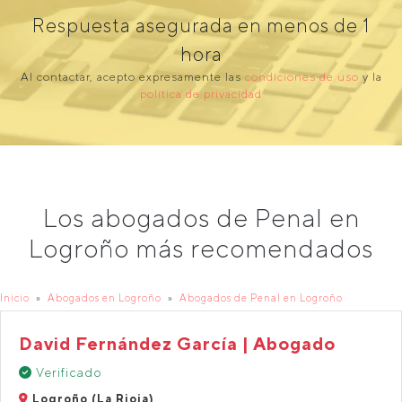
Respuesta asegurada en menos de 1
hora
Al contactar, acepto expresamente las
condiciones de uso
y la
política de privacidad
Los abogados de Penal en
Logroño más recomendados
Inicio
Abogados en Logroño
Abogados de Penal en Logroño
David Fernández García | Abogado
Verificado
Logroño (La Rioja)