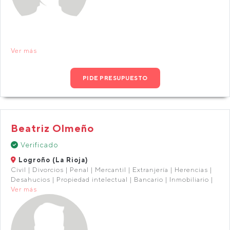
Ver más
PIDE PRESUPUESTO
Beatriz Olmeño
Verificado
Logroño (La Rioja)
Civil | Divorcios | Penal | Mercantil | Extranjería | Herencias |
Desahucios | Propiedad intelectual | Bancario | Inmobiliario |
Ver más