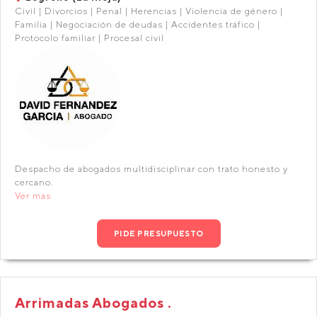
Civil | Divorcios | Penal | Herencias | Violencia de género |
Familia | Negociación de deudas | Accidentes tráfico |
Protocolo familiar | Procesal civil
Despacho de abogados multidisciplinar con trato honesto y
cercano.
Ver más
PIDE PRESUPUESTO
Arrimadas Abogados .