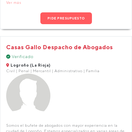
Ver más
PIDE PRESUPUESTO
Casas Gallo Despacho de Abogados
Verificado
Logroño (La Rioja)
Civil | Penal | Mercantil | Administrativo | Familia
Somos el bufete de abogados con mayor experiencia en la
ciudad de Logroño. Estamos especializados en varias áreas de