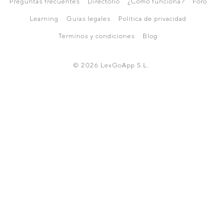
Preguntas frecuentes
Directorio
¿Cómo funciona?
Foro
Learning
Guías legales
Política de privacidad
Términos y condiciones
Blog
© 2026 LexGoApp S.L.