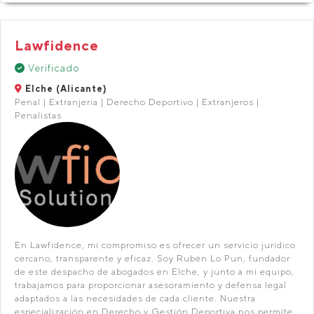
Lawfidence
Verificado
Elche (Alicante)
Penal | Extranjería | Derecho Deportivo | Extranjeros |
Penalistas
En Lawfidence, mi compromiso es ofrecer un servicio jurídico
cercano, transparente y eficaz. Soy Rubén Lo Pun, fundador
de este despacho de abogados en Elche, y junto a mi equipo,
trabajamos para proporcionar asesoramiento y defensa legal
adaptados a las necesidades de cada cliente. Nuestra
especialización en Derecho y Gestión Deportiva nos permite