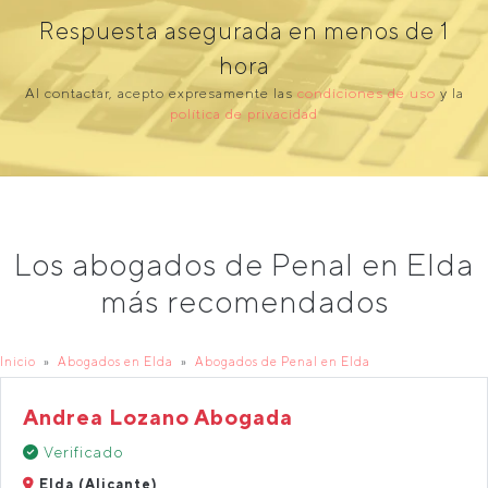
Respuesta asegurada en menos de 1
hora
Al contactar, acepto expresamente las
condiciones de uso
y la
política de privacidad
Los abogados de Penal en Elda
más recomendados
Inicio
Abogados en Elda
Abogados de Penal en Elda
Andrea Lozano Abogada
Verificado
Elda (Alicante)