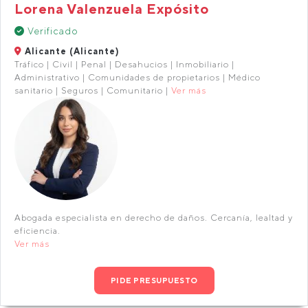
Lorena Valenzuela Expósito
Verificado
Alicante (Alicante)
Tráfico | Civil | Penal | Desahucios | Inmobiliario |
Administrativo | Comunidades de propietarios | Médico
sanitario | Seguros | Comunitario |
Ver más
Abogada especialista en derecho de daños. Cercanía, lealtad y
eficiencia.
Ver más
PIDE PRESUPUESTO