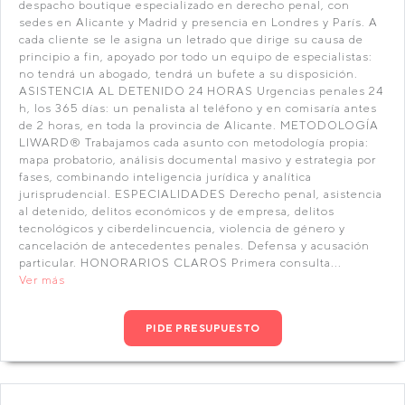
despacho boutique especializado en derecho penal, con
sedes en Alicante y Madrid y presencia en Londres y París. A
cada cliente se le asigna un letrado que dirige su causa de
principio a fin, apoyado por todo un equipo de especialistas:
no tendrá un abogado, tendrá un bufete a su disposición.
ASISTENCIA AL DETENIDO 24 HORAS Urgencias penales 24
h, los 365 días: un penalista al teléfono y en comisaría antes
de 2 horas, en toda la provincia de Alicante. METODOLOGÍA
LIWARD® Trabajamos cada asunto con metodología propia:
mapa probatorio, análisis documental masivo y estrategia por
fases, combinando inteligencia jurídica y analítica
jurisprudencial. ESPECIALIDADES Derecho penal, asistencia
al detenido, delitos económicos y de empresa, delitos
tecnológicos y ciberdelincuencia, violencia de género y
cancelación de antecedentes penales. Defensa y acusación
particular. HONORARIOS CLAROS Primera consulta...
Ver más
PIDE PRESUPUESTO