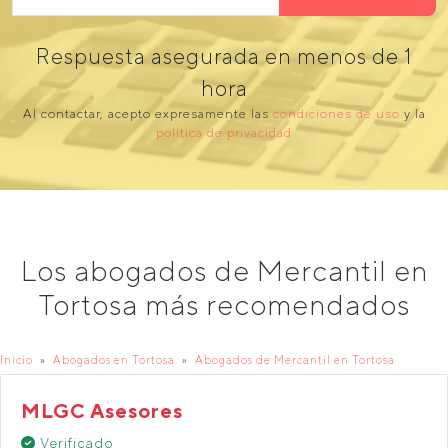
Respuesta asegurada en menos de 1
hora
Al contactar, acepto expresamente las
condiciones de uso
y la
política de privacidad
Los abogados de Mercantil en
Tortosa más recomendados
Inicio
Abogados en Tortosa
Abogados de Mercantil en Tortosa
MLGC Asesores
Verificado