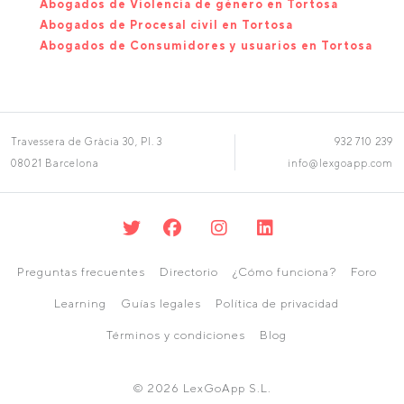
Abogados de Violencia de género en Tortosa
Abogados de Procesal civil en Tortosa
Abogados de Consumidores y usuarios en Tortosa
Travessera de Gràcia 30, Pl. 3
932 710 239
08021 Barcelona
info@lexgoapp.com
Preguntas frecuentes
Directorio
¿Cómo funciona?
Foro
Learning
Guías legales
Política de privacidad
Términos y condiciones
Blog
© 2026 LexGoApp S.L.